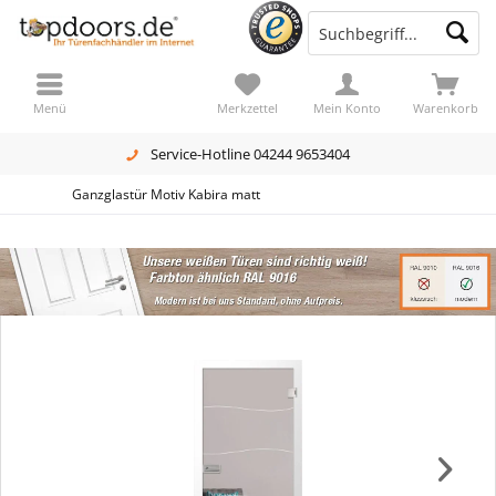
Menü
Merkzettel
Mein Konto
Warenkorb
Service-Hotline 04244 9653404
Ganzglastür Motiv Kabira matt