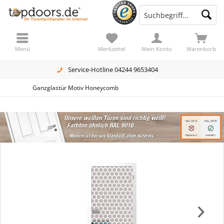
Menü
Merkzettel
Mein Konto
Warenkorb
Service-Hotline 04244 9653404
Ganzglastür Motiv Honeycomb