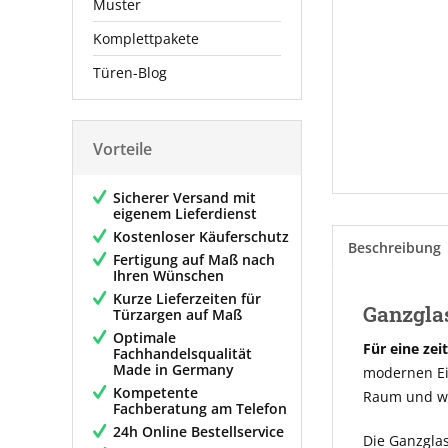
Muster
Komplettpakete
Türen-Blog
Vorteile
Sicherer Versand mit
eigenem Lieferdienst
Kostenloser Käuferschutz
Beschreibung
Fertigung auf Maß nach
Ihren Wünschen
Kurze Lieferzeiten für
Ganzglas
Türzargen auf Maß
Optimale
Für eine zei
Fachhandelsqualität
Made in Germany
modernen Ein
Kompetente
Raum und wi
Fachberatung am Telefon
24h Online Bestellservice
Die Ganzglas