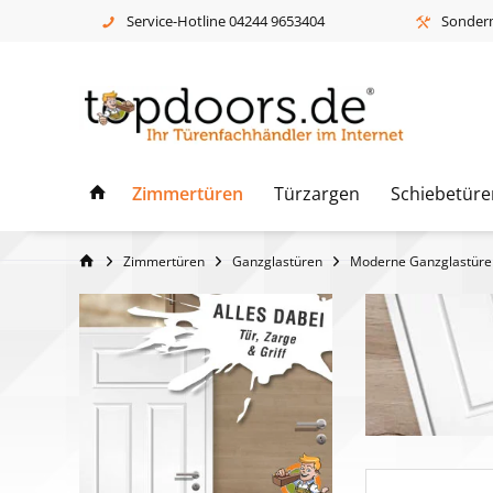
Service-Hotline 04244 9653404
Sonderm
Zimmertüren
Türzargen
Schiebetüre
Zimmertüren
Ganzglastüren
Moderne Ganzglastüre