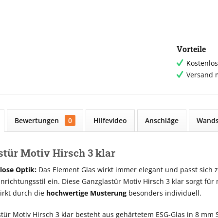
Vorteile
Kostenlos
Versand m
Bewertungen
0
Hilfevideo
Anschläge
Wands
tür Motiv Hirsch 3 klar
tlose Optik:
Das Element Glas wirkt immer elegant und passt sich ze
richtungsstil ein. Diese Ganzglastür Motiv Hirsch 3 klar sorgt für
rkt durch die
hochwertige Musterung
besonders individuell.
tür Motiv Hirsch 3 klar besteht aus gehärtetem ESG-Glas in 8 mm 