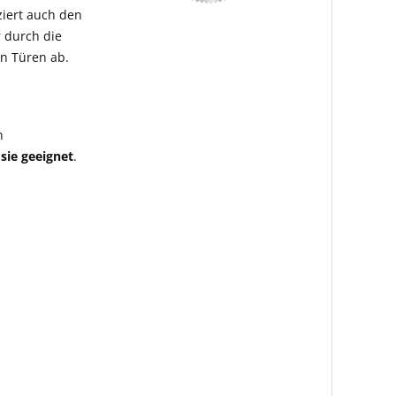
ziert auch den
 durch die
n Türen ab.
n
sie geeignet
.