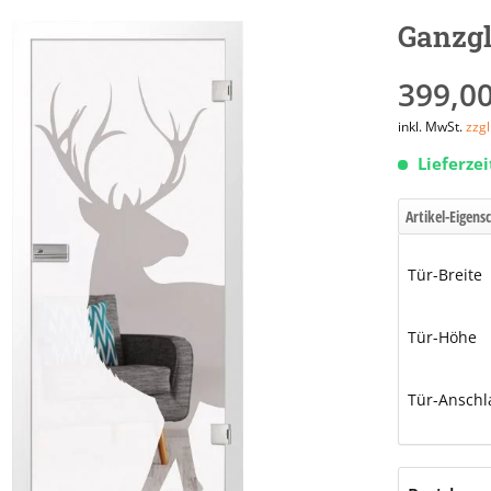
Ganzgl
399,00
inkl. MwSt.
zzg
Lieferze
Artikel-Eigens
Tür-Breite
Tür-Höhe
Tür-Anschl