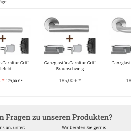
läge
-Garnitur Griff
Ganzglastür-Garnitur Griff
Ganzglast
lefeld
Braunschweig
€ *
185,00 € *
18
179,00 € *
en Fragen zu unseren Produkten?
ns an, unter:
Wir beraten Sie gerne: