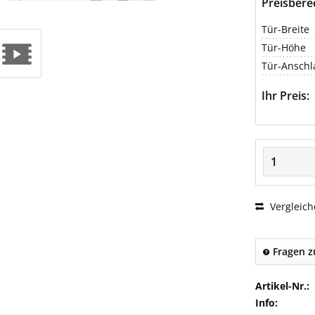
Preisber
Tür-Breite
Tür-Höhe
Tür-Anschl
Ihr Preis:
Vergleich
Fragen z
Artikel-Nr.:
Info: