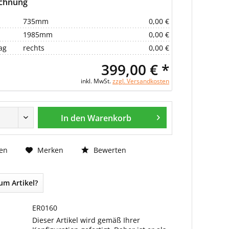
echnung
735mm
0,00 €
1985mm
0,00 €
ag
rechts
0,00 €
399,00 € *
inkl. MwSt.
zzgl. Versandkosten
In den Warenkorb
Bewerten
en
Merken
um Artikel?
ER0160
Dieser Artikel wird gemäß Ihrer