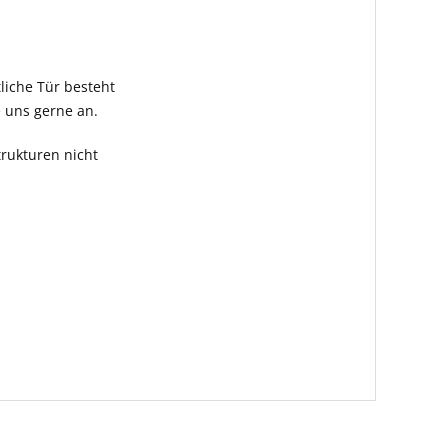
tliche Tür besteht
e uns gerne an.
rukturen nicht