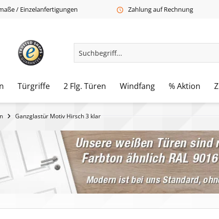
aße / Einzelanfertigungen
Zahlung auf Rechnung
n
Türgriffe
2 Flg. Türen
Windfang
% Aktion
Z
n
Ganzglastür Motiv Hirsch 3 klar