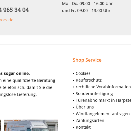
Mo - Do, 09:00 - 16:00 Uhr
4 965 34 04
und Fr, 09:00 - 13:00 Uhr
oors.de
Shop Service
 sogar online.
Cookies
Käuferschutz
eine qualifizierte Beratung
rechtliche Vorabinformatio
telefonisch, damit Sie die
Sonderanfertigung
ngslose Lieferung.
Türenabholmarkt in Harpst
Über uns
Windfangelement anfragen
Zahlungsarten
Kontakt