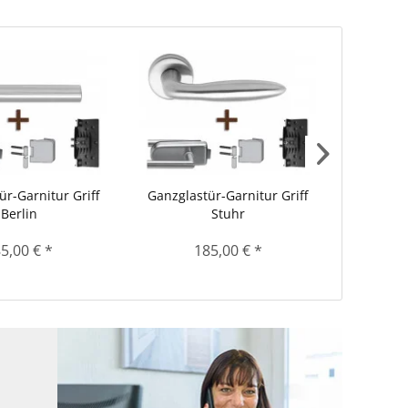
ür-Garnitur Griff
Ganzglastür-Garnitur Griff
Ganzglas
Berlin
Stuhr
5,00 € *
185,00 € *