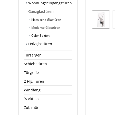
Wohnungseingangstüren
Ganzglastüren
Klassische Glastüren
Moderne Glastüren
Color Edition
Holzglastüren
Türzargen
Schiebetüren
Türgriffe
2 Flg. Türen
Windfang
% Aktion
Zubehör