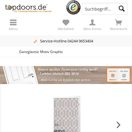
Menü
Merkzettel
Mein Konto
Warenkorb
Service-Hotline 04244 9653404
Ganzglastür Motiv Graphic