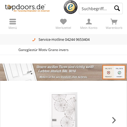
Menü
Merkzettel
Mein Konto
Warenkorb
Service-Hotline 04244 9653404
Ganzglastür Motiv Grano invers