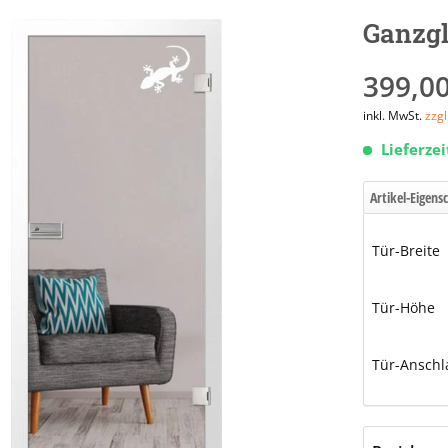
Ganzgl
399,00
inkl. MwSt.
zzg
Lieferze
Artikel-Eigens
Tür-Breite
Tür-Höhe
Tür-Anschl