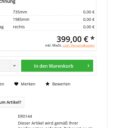
echnung
735mm
0,00 €
1985mm
0,00 €
ag
rechts
0,00 €
399,00 € *
inkl. MwSt.
zzgl. Versandkosten
In den Warenkorb
Bewerten
en
Merken
um Artikel?
ER0144
Dieser Artikel wird gemäß Ihrer