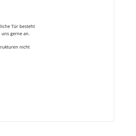
tliche Tür besteht
e uns gerne an.
rukturen nicht