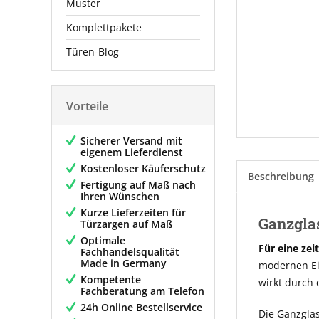
Muster
Komplettpakete
Türen-Blog
Vorteile
Sicherer Versand mit
eigenem Lieferdienst
Kostenloser Käuferschutz
Beschreibung
Fertigung auf Maß nach
Ihren Wünschen
Kurze Lieferzeiten für
Ganzgla
Türzargen auf Maß
Optimale
Für eine zei
Fachhandelsqualität
Made in Germany
modernen Ein
Kompetente
wirkt durch 
Fachberatung am Telefon
24h Online Bestellservice
Die Ganzglas