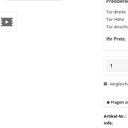
Preisber
Tür-Breite
Tür-Höhe
Tür-Anschl
Ihr Preis:
Vergleich
Fragen z
Artikel-Nr.:
Info: