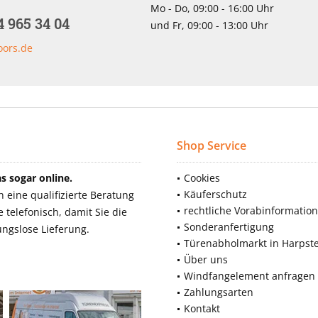
Mo - Do, 09:00 - 16:00 Uhr
4 965 34 04
und Fr, 09:00 - 13:00 Uhr
oors.de
Shop Service
 sogar online.
Cookies
Käuferschutz
eine qualifizierte Beratung
rechtliche Vorabinformatio
telefonisch, damit Sie die
Sonderanfertigung
ngslose Lieferung.
Türenabholmarkt in Harpst
Über uns
Windfangelement anfragen
Zahlungsarten
Kontakt