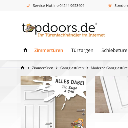
Service-Hotline 04244 9653404
Sonderm
Zimmertüren
Türzargen
Schiebetüre
Zimmertüren
Ganzglastüren
Moderne Ganzglastüre