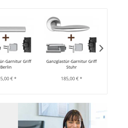
ür-Garnitur Griff
Ganzglastür-Garnitur Griff
Ganzglas
Berlin
Stuhr
5,00 € *
185,00 € *