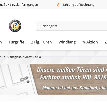
aße / Einzelanfertigungen
Zahlung auf Rechnung
n
Türgriffe
2 Flg. Türen
Windfang
% Aktion
Z
n
Ganzglastür Motiv Gecko