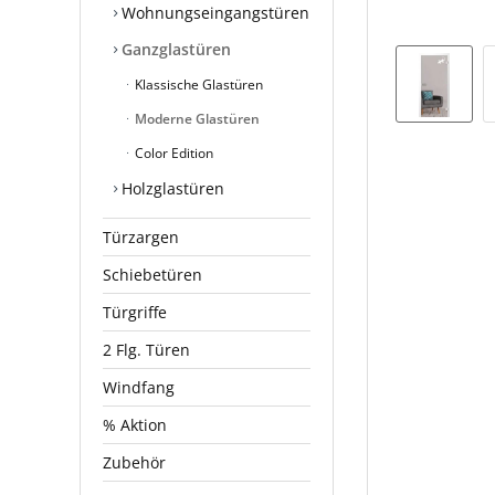
Wohnungseingangstüren
Ganzglastüren
Klassische Glastüren
Moderne Glastüren
Color Edition
Holzglastüren
Türzargen
Schiebetüren
Türgriffe
2 Flg. Türen
Windfang
% Aktion
Zubehör