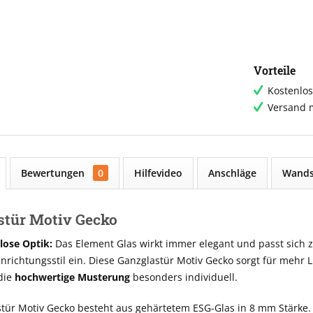
Vorteile
Kostenlos
Versand m
Bewertungen
0
Hilfevideo
Anschläge
Wands
stür Motiv Gecko
tlose Optik:
Das Element Glas wirkt immer elegant und passt sich ze
richtungsstil ein. Diese Ganzglastür Motiv Gecko sorgt für mehr 
die
hochwertige Musterung
besonders individuell.
tür Motiv Gecko besteht aus gehärtetem ESG-Glas in 8 mm Stärke.