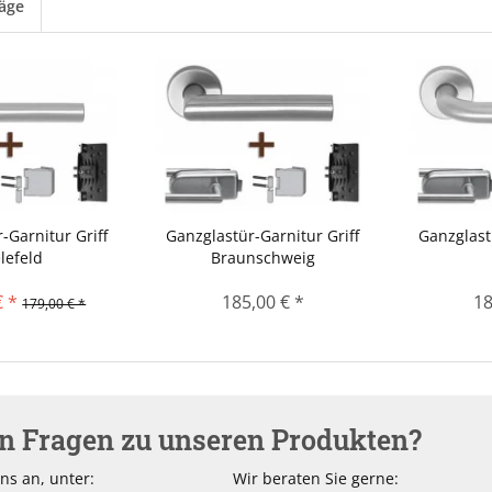
läge
-Garnitur Griff
Ganzglastür-Garnitur Griff
Ganzglast
lefeld
Braunschweig
€ *
185,00 € *
18
179,00 € *
en Fragen zu unseren Produkten?
ns an, unter:
Wir beraten Sie gerne: