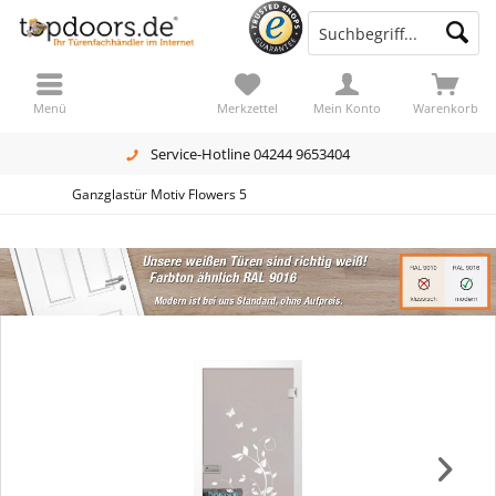
Menü
Merkzettel
Mein Konto
Warenkorb
Service-Hotline 04244 9653404
Ganzglastür Motiv Flowers 5