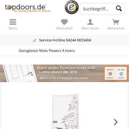
Menü
Merkzettel
Mein Konto
Warenkorb
Service-Hotline 04244 9653404
Ganzglastür Motiv Flowers 4 invers