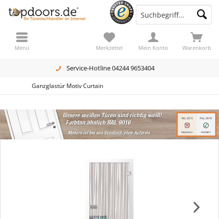
Menü
Merkzettel
Mein Konto
Warenkorb
Service-Hotline 04244 9653404
Ganzglastür Motiv Curtain