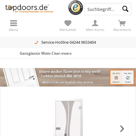
Menü
Merkzettel
Mein Konto
Warenkorb
Service-Hotline 04244 9653404
Ganzglastür Motiv Citan invers