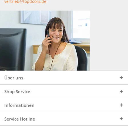
vertrieb@topdoors.de
Über uns
Shop Service
Informationen
Service Hotline