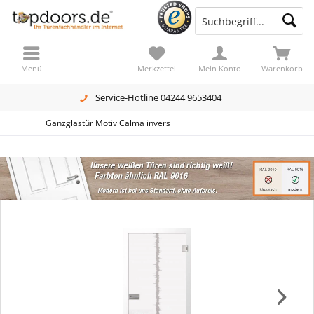
Menü
Merkzettel
Mein Konto
Warenkorb
Service-Hotline 04244 9653404
Ganzglastür Motiv Calma invers