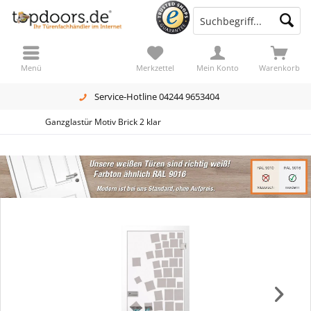
Menü
Merkzettel
Mein Konto
Warenkorb
Service-Hotline 04244 9653404
Ganzglastür Motiv Brick 2 klar