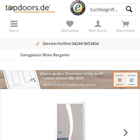
Menü
Merkzettel
Mein Konto
Warenkorb
Service-Hotline 04244 9653404
Ganzglastür Motiv Bergamo