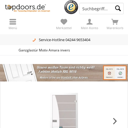
Menü
Merkzettel
Mein Konto
Warenkorb
Service-Hotline 04244 9653404
Ganzglastür Motiv Amara invers