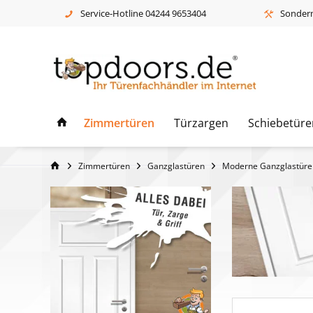
Service-Hotline 04244 9653404
Sonderm
Zimmertüren
Türzargen
Schiebetüre
Zimmertüren
Ganzglastüren
Moderne Ganzglastüre