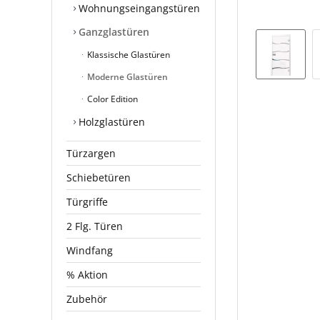
Wohnungseingangstüren
Ganzglastüren
Klassische Glastüren
Moderne Glastüren
Color Edition
Holzglastüren
Türzargen
Schiebetüren
Türgriffe
2 Flg. Türen
Windfang
% Aktion
Zubehör