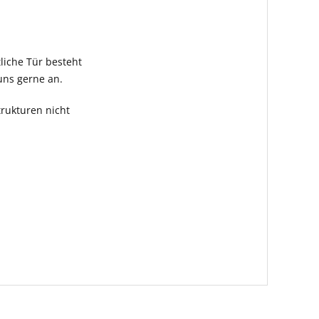
tliche Tür besteht
uns gerne an.
rukturen nicht