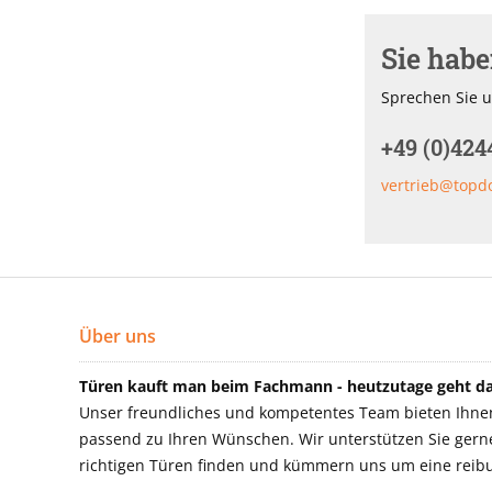
Sie hab
Sprechen Sie u
+49 (0)424
vertrieb@topd
Über uns
Türen kauft man beim Fachmann - heutzutage geht das
Unser freundliches und kompetentes Team bieten Ihnen 
passend zu Ihren Wünschen. Wir unterstützen Sie gerne 
richtigen Türen finden und kümmern uns um eine reibu