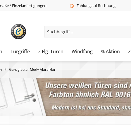
aße / Einzelanfertigungen
Zahlung auf Rechnung
n
Türgriffe
2 Flg. Türen
Windfang
% Aktion
Z
n
Ganzglastür Motiv Alara klar