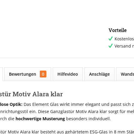
Vorteile
Kostenlos
Versand m
Bewertungen
0
Hilfevideo
Anschläge
Wands
tür Motiv Alara klar
tlose Optik:
Das Element Glas wirkt immer elegant und passt sich ze
richtungsstil ein. Diese Ganzglastür Motiv Alara klar sorgt für m
urch die
hochwertige Musterung
besonders individuell.
tür Motiv Alara klar besteht aus gehärtetem ESG-Glas in 8 mm Stä