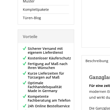
Muster
Komplettpakete
Türen-Blog
Vorteile
Sicherer Versand mit
eigenem Lieferdienst
Kostenloser Käuferschutz
Beschreibung
Fertigung auf Maß nach
Ihren Wünschen
Kurze Lieferzeiten für
Ganzglas
Türzargen auf Maß
Optimale
Für eine zei
Fachhandelsqualität
Made in Germany
modernen Ein
Kompetente
und wirkt d
Fachberatung am Telefon
24h Online Bestellservice
Die Ganzglas