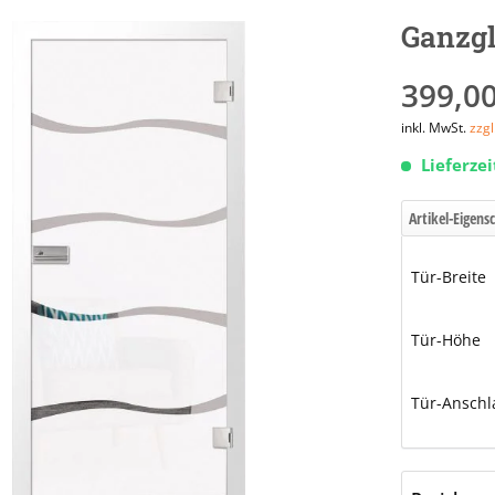
Ganzgl
399,00
inkl. MwSt.
zzg
Lieferze
Artikel-Eigens
Tür-Breite
Tür-Höhe
Tür-Anschl