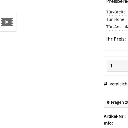
Preisber
Tür-Breite
Tür-Höhe
Tür-Anschl
Ihr Preis:
Vergleich
Fragen z
Artikel-Nr.:
Info: