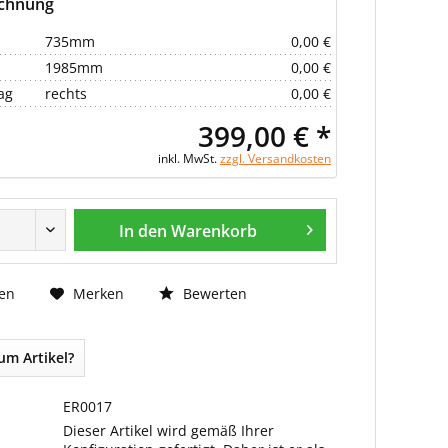
echnung
735mm
0,00 €
1985mm
0,00 €
ag
rechts
0,00 €
399,00 € *
inkl. MwSt.
zzgl. Versandkosten
In den Warenkorb
Bewerten
en
Merken
um Artikel?
ER0017
Dieser Artikel wird gemäß Ihrer