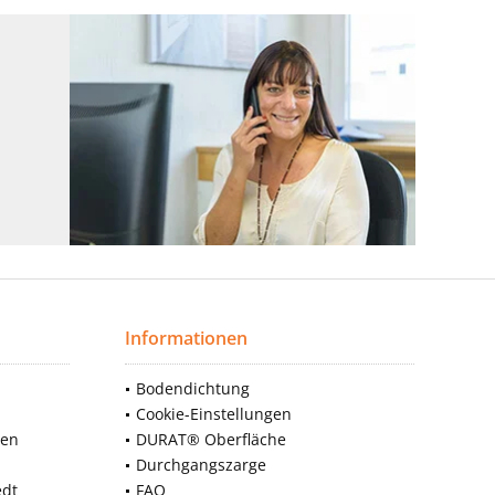
Informationen
Bodendichtung
Cookie-Einstellungen
nen
DURAT® Oberfläche
Durchgangszarge
edt
FAQ