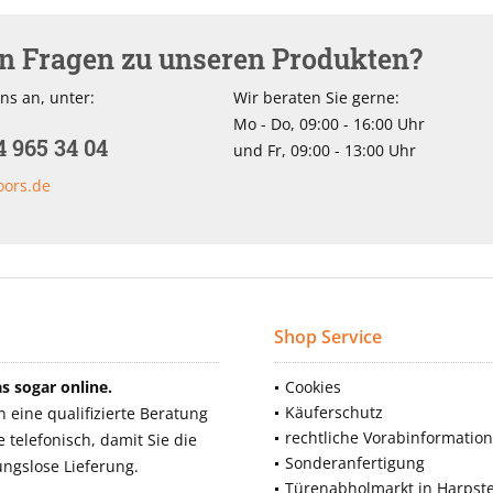
en Fragen zu unseren Produkten?
ns an, unter:
Wir beraten Sie gerne:
Mo - Do, 09:00 - 16:00 Uhr
4 965 34 04
und Fr, 09:00 - 13:00 Uhr
oors.de
Shop Service
 sogar online.
Cookies
Käuferschutz
eine qualifizierte Beratung
rechtliche Vorabinformatio
telefonisch, damit Sie die
Sonderanfertigung
ngslose Lieferung.
Türenabholmarkt in Harpst