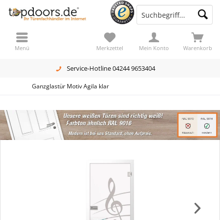
Menü
Merkzettel
Mein Konto
Warenkorb
Service-Hotline 04244 9653404
Ganzglastür Motiv Agila klar