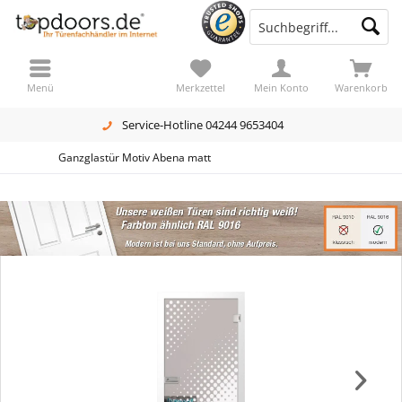
Menü
Merkzettel
Mein Konto
Warenkorb
Service-Hotline 04244 9653404
Ganzglastür Motiv Abena matt