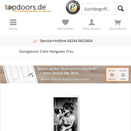
Menü
Merkzettel
Mein Konto
Warenkorb
Service-Hotline 04244 9653404
Ganzglastür Color Hangover Frau