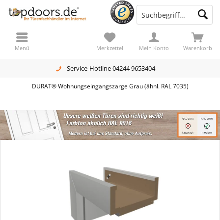
Menü
Merkzettel
Mein Konto
Warenkorb
Service-Hotline 04244 9653404
DURAT® Wohnungseingangszarge Grau (ähnl. RAL 7035)