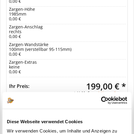
0,00 €
Zargen-Höhe
1985mm
0,00 €
Zargen-Anschlag
rechts
0,00 €
Zargen-Wandstärke
100mm (verstellbar 95-115mm)
0,00 €
Zargen-Extras
keine
0,00 €
199,00 € *
Ihr Preis:
inkl. MwSt.
zzgl. Versandkosten
In den Warenkorb
Diese Webseite verwendet Cookies
Wir verwenden Cookies, um Inhalte und Anzeigen zu
Merken