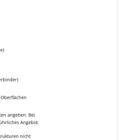
e)
rbinder)
 Oberflächen
ten angeben. Bei
ührliches Angebot.
rukturen nicht