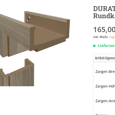
DURAT
Rundk
165,00
inkl. MwSt.
zzg
Lieferze
Artikel-Eigens
Zargen-Bre
Zargen-Hö
Zargen-Ans