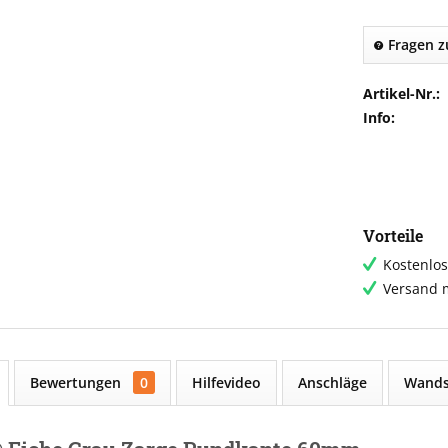
Fragen z
Artikel-Nr.:
Info:
Vorteile
Kostenlos
Versand m
Bewertungen
0
Hilfevideo
Anschläge
Wands