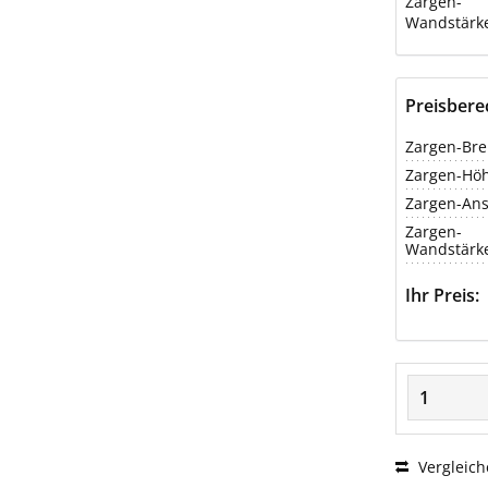
Zargen-
Wandstärk
Preisber
Zargen-Bre
Zargen-Hö
Zargen-Ans
Zargen-
Wandstärk
Ihr Preis:
Vergleich