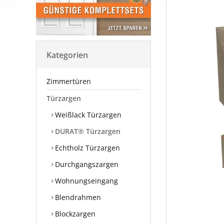
Kategorien
Zimmertüren
Türzargen
Weißlack Türzargen
DURAT® Türzargen
Echtholz Türzargen
Durchgangszargen
Wohnungseingang
Blendrahmen
Blockzargen