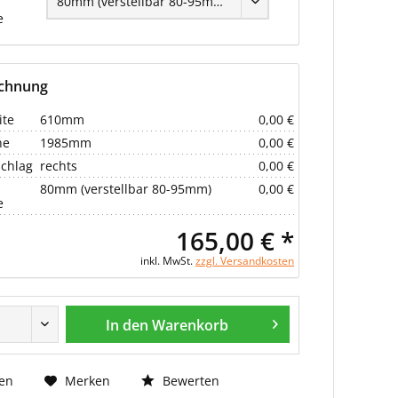
e
echnung
ite
610mm
0,00 €
he
1985mm
0,00 €
chlag
rechts
0,00 €
80mm (verstellbar 80-95mm)
0,00 €
e
165,00 € *
inkl. MwSt.
zzgl. Versandkosten
In den Warenkorb
Bewerten
en
Merken