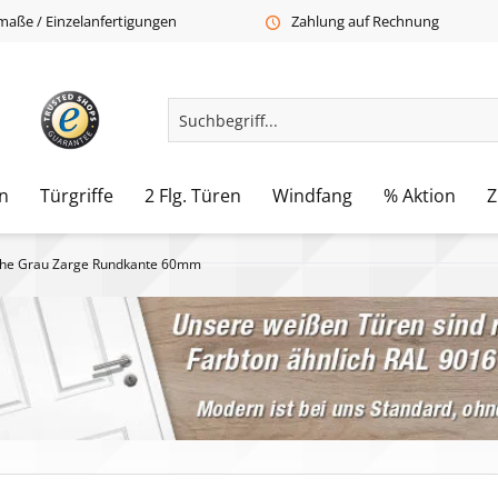
aße / Einzelanfertigungen
Zahlung auf Rechnung
n
Türgriffe
2 Flg. Türen
Windfang
% Aktion
Z
he Grau Zarge Rundkante 60mm