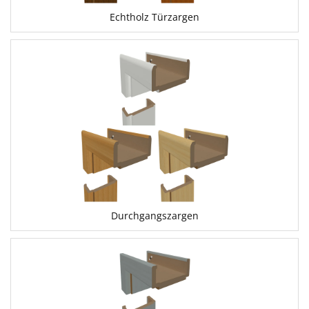
Echtholz Türzargen
Durchgangszargen