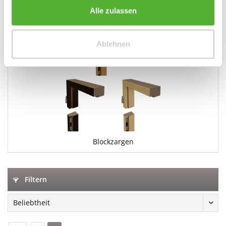
Alle zulassen
Ablehnen
Blockzargen
Filtern