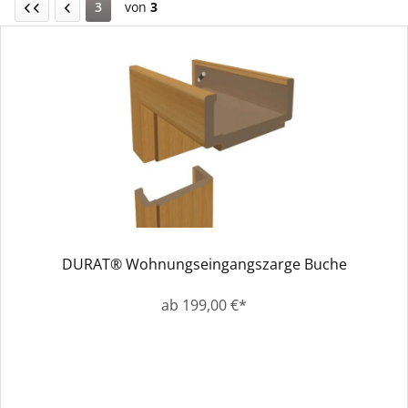
3
von
3
DURAT® Wohnungseingangszarge Buche
ab 199,00 €*