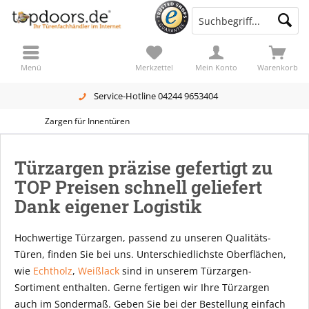
Menü
Merkzettel
Mein Konto
Warenkorb
Service-Hotline 04244 9653404
Zargen für Innentüren
Türzargen präzise gefertigt zu
TOP Preisen schnell geliefert
Dank eigener Logistik
Hochwertige Türzargen, passend zu unseren Qualitäts-
Türen, finden Sie bei uns. Unterschiedlichste Oberflächen,
wie
Echtholz
,
Weißlack
sind in unserem Türzargen-
Sortiment enthalten. Gerne fertigen wir Ihre Türzargen
auch im Sondermaß. Geben Sie bei der Bestellung einfach