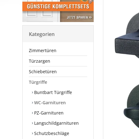
Kategorien
Zimmertüren
Türzargen
Schiebetüren
Türgriffe
Buntbart Türgriffe
WC-Garnituren
PZ-Garnituren
Langschildgarnituren
Schutzbeschläge