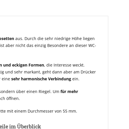
osetten
aus. Durch die sehr niedrige Höhe liegen
 ist aber nicht das einzig Besondere an dieser WC-
n und eckigen Formen
, die Interesse weckt.
ckig und sehr markant, geht dann aber am Drücker
 eine
sehr harmonische Verbindung
ein.
 sondern über einen Riegel. Um
für mehr
ach öffnen.
ette mit einem Durchmesser von 55 mm.
eile im Überblick