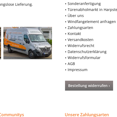
Sonderanfertigung
ngslose Lieferung.
Türenabholmarkt in Harpst
Über uns
Windfangelement anfragen
Zahlungsarten
Kontakt
Versandkosten
Widerrufsrecht
Datenschutzerklärung
Widerrufsformular
AGB
Impressum
Bestellung widerrufen ›
 Communitys
Unsere Zahlungsarten