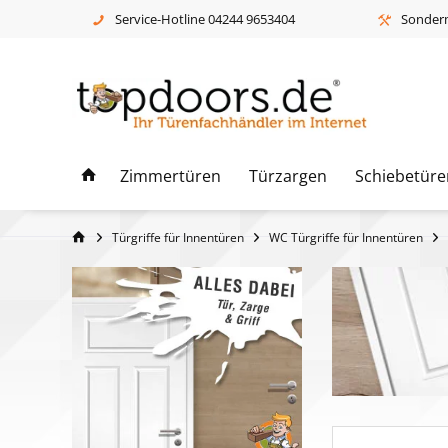
Service-Hotline 04244 9653404
Sonderm
Zimmertüren
Türzargen
Schiebetüre
Türgriffe für Innentüren
WC Türgriffe für Innentüren