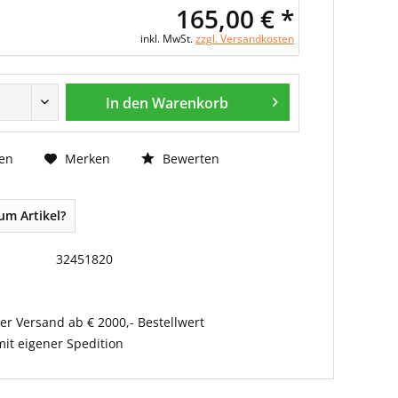
165,00 € *
inkl. MwSt.
zzgl. Versandkosten
In den Warenkorb
Bewerten
en
Merken
um Artikel?
32451820
er Versand ab € 2000,- Bestellwert
it eigener Spedition