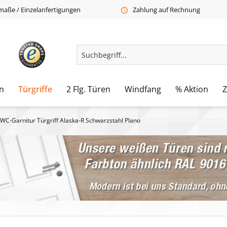
aße / Einzelanfertigungen
Zahlung auf Rechnung
n
Türgriffe
2 Flg. Türen
Windfang
% Aktion
WC-Garnitur Türgriff Alaska-R Schwarzstahl Plano