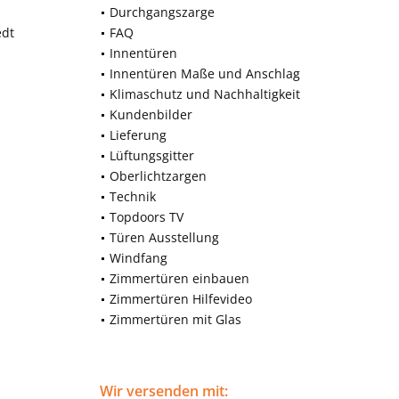
Durchgangszarge
edt
FAQ
Innentüren
Innentüren Maße und Anschlag
Klimaschutz und Nachhaltigkeit
Kundenbilder
Lieferung
Lüftungsgitter
Oberlichtzargen
Technik
Topdoors TV
Türen Ausstellung
Windfang
Zimmertüren einbauen
Zimmertüren Hilfevideo
Zimmertüren mit Glas
Wir versenden mit: