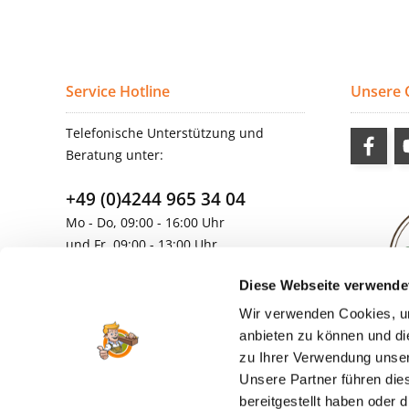
Service Hotline
Unsere
Telefonische Unterstützung und
Beratung unter:
+49 (0)4244 965 34 04
Mo - Do, 09:00 - 16:00 Uhr
und Fr, 09:00 - 13:00 Uhr
vertrieb@topdoors.de
Diese Webseite verwende
Wir verwenden Cookies, um
anbieten zu können und di
zu Ihrer Verwendung unser
Unsere Partner führen die
bereitgestellt haben oder