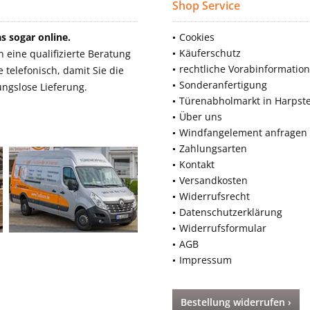
Shop Service
 sogar online.
Cookies
Käuferschutz
eine qualifizierte Beratung
rechtliche Vorabinformatio
telefonisch, damit Sie die
Sonderanfertigung
ngslose Lieferung.
Türenabholmarkt in Harpst
Über uns
Windfangelement anfragen
Zahlungsarten
Kontakt
Versandkosten
Widerrufsrecht
Datenschutzerklärung
Widerrufsformular
AGB
Impressum
Bestellung widerrufen ›