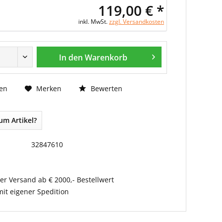
119,00 € *
inkl. MwSt.
zzgl. Versandkosten
In den Warenkorb
Bewerten
en
Merken
um Artikel?
32847610
er Versand ab € 2000,- Bestellwert
it eigener Spedition