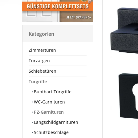
Kategorien
Zimmertüren
Türzargen
Schiebetüren
Türgriffe
Buntbart Türgriffe
WC-Garnituren
PZ-Garnituren
Langschildgarnituren
Schutzbeschläge