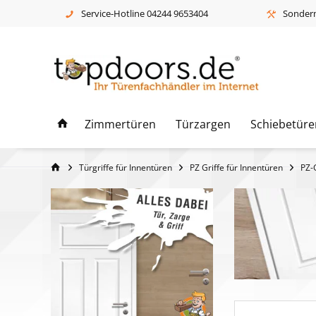
Service-Hotline 04244 9653404
Sonderm
Zimmertüren
Türzargen
Schiebetüre
Türgriffe für Innentüren
PZ Griffe für Innentüren
PZ-