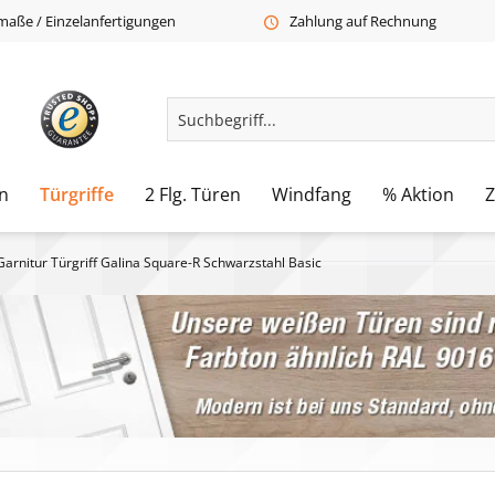
aße / Einzelanfertigungen
Zahlung auf Rechnung
n
Türgriffe
2 Flg. Türen
Windfang
% Aktion
Garnitur Türgriff Galina Square-R Schwarzstahl Basic