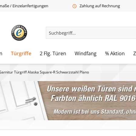
aße / Einzelanfertigungen
Zahlung auf Rechnung
n
Türgriffe
2 Flg. Türen
Windfang
% Aktion
Garnitur Türgriff Alaska Square-R Schwarzstahl Plano