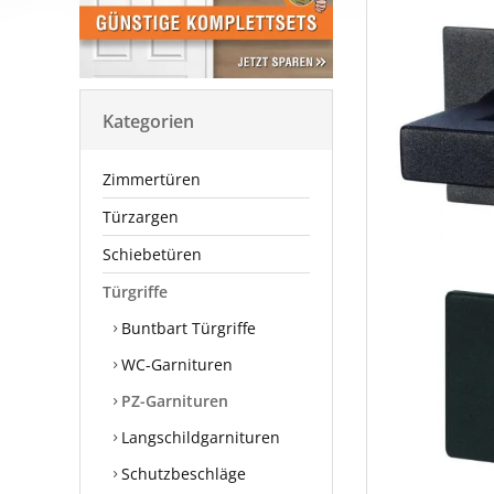
Kategorien
Zimmertüren
Türzargen
Schiebetüren
Türgriffe
Buntbart Türgriffe
WC-Garnituren
PZ-Garnituren
Langschildgarnituren
Schutzbeschläge