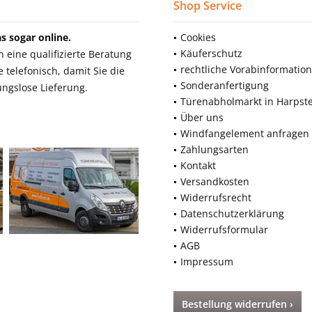
Shop Service
 sogar online.
Cookies
Käuferschutz
eine qualifizierte Beratung
rechtliche Vorabinformatio
telefonisch, damit Sie die
Sonderanfertigung
ngslose Lieferung.
Türenabholmarkt in Harpst
Über uns
Windfangelement anfragen
Zahlungsarten
Kontakt
Versandkosten
Widerrufsrecht
Datenschutzerklärung
Widerrufsformular
AGB
Impressum
Bestellung widerrufen ›