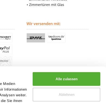
Zimmertüren mit Glas
Wir versenden mit:
Alle zulassen
le Medien
ir Informationen
Ablehnen
Analysen weiter.
die Sie ihnen