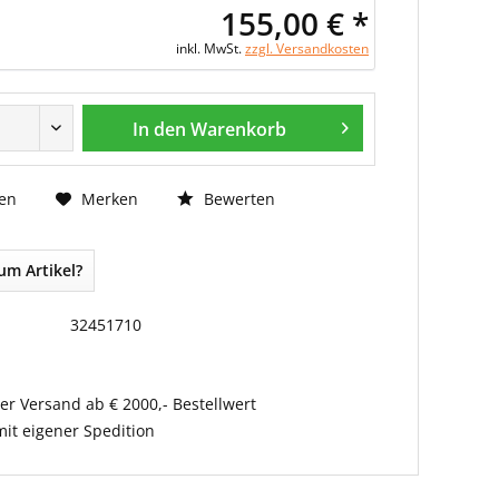
155,00 € *
inkl. MwSt.
zzgl. Versandkosten
In den Warenkorb
Bewerten
en
Merken
um Artikel?
32451710
er Versand ab € 2000,- Bestellwert
it eigener Spedition