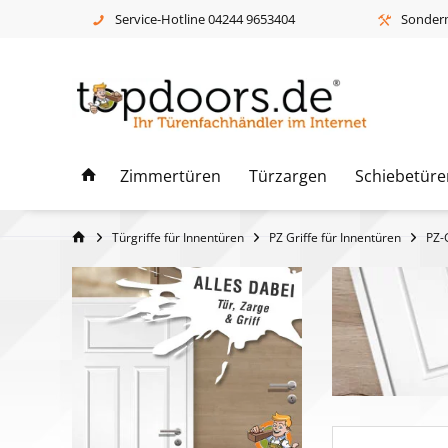
Service-Hotline 04244 9653404
Sonderm
Zimmertüren
Türzargen
Schiebetüre
Türgriffe für Innentüren
PZ Griffe für Innentüren
PZ-