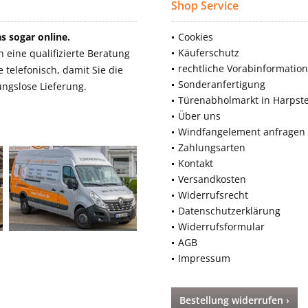
Shop Service
 sogar online.
Cookies
Käuferschutz
eine qualifizierte Beratung
rechtliche Vorabinformatio
telefonisch, damit Sie die
Sonderanfertigung
ngslose Lieferung.
Türenabholmarkt in Harpst
Über uns
Windfangelement anfragen
Zahlungsarten
Kontakt
Versandkosten
Widerrufsrecht
Datenschutzerklärung
Widerrufsformular
AGB
Impressum
Bestellung widerrufen ›