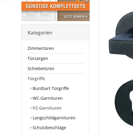
Kategorien
Zimmertüren
Türzargen
Schiebetüren
Türgriffe
Buntbart Türgriffe
WC-Garnituren
PZ-Garnituren
Langschildgarnituren
Schutzbeschläge