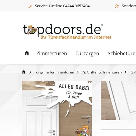
Service-Hotline 04244 9653404
Sonderm
Zimmertüren
Türzargen
Schiebetüre
Türgriffe für Innentüren
PZ Griffe für Innentüren
PZ-