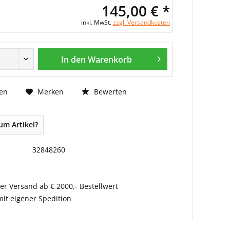
145,00 € *
inkl. MwSt.
zzgl. Versandkosten
In den Warenkorb
Bewerten
en
Merken
um Artikel?
32848260
er Versand ab € 2000,- Bestellwert
it eigener Spedition