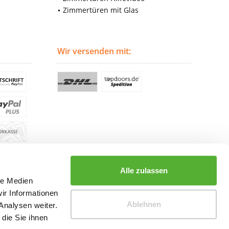
Zimmertüren mit Glas
Wir versenden mit:
Alle zulassen
le Medien
ir Informationen
Ablehnen
Analysen weiter.
die Sie ihnen