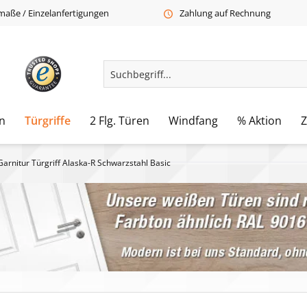
aße / Einzelanfertigungen
Zahlung auf Rechnung
n
Türgriffe
2 Flg. Türen
Windfang
% Aktion
Garnitur Türgriff Alaska-R Schwarzstahl Basic