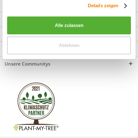
gesammelt haben.
Über uns
Details zeigen
Shop Service
Alle zulassen
Informationen
Ablehnen
Service Hotline
Unsere Communitys