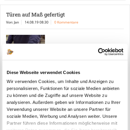
Türen auf Maß gefertigt
Von: Jan
14.08.19 08:30
0 Kommentare
Diese Webseite verwendet Cookies
Wir verwenden Cookies, um Inhalte und Anzeigen zu
personalisieren, Funktionen für soziale Medien anbieten
zu können und die Zugriffe auf unsere Website zu
Türen auf Maß gefertigt als Sonderanfertigung oder gibt es
analysieren. Außerdem geben wir Informationen zu Ihrer
dazu eine günstigere Alternative? Oftmals lassen sich mit
Verwendung unserer Website an unsere Partner für
kleinen Tricks die Mehrpreise für Sonderanfertigungen
soziale Medien, Werbung und Analysen weiter. Unsere
umgehen.
Partner führen diese Informationen möglicherweise mit