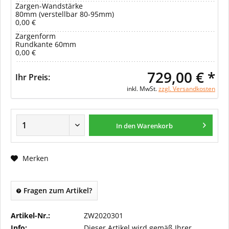
Zargen-Wandstärke
80mm (verstellbar 80-95mm)
0,00 €
Zargenform
Rundkante 60mm
0,00 €
729,00 € *
Ihr Preis:
inkl. MwSt.
zzgl. Versandkosten
In den Warenkorb
Merken
Fragen zum Artikel?
Artikel-Nr.:
ZW2020301
Info:
Dieser Artikel wird gemäß Ihrer