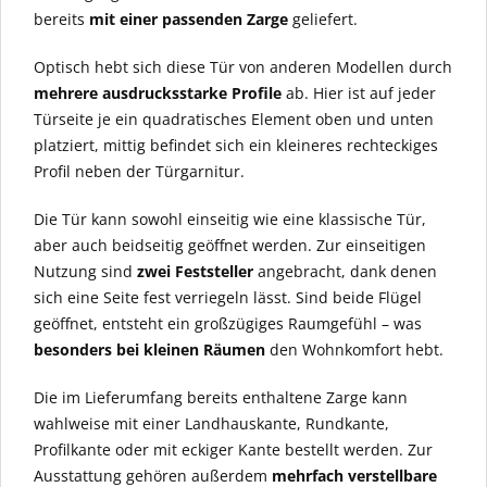
bereits
mit einer passenden Zarge
geliefert.
Optisch hebt sich diese Tür von anderen Modellen durch
mehrere ausdrucksstarke Profile
ab. Hier ist auf jeder
Türseite je ein quadratisches Element oben und unten
platziert, mittig befindet sich ein kleineres rechteckiges
Profil neben der Türgarnitur.
Die Tür kann sowohl einseitig wie eine klassische Tür,
aber auch beidseitig geöffnet werden. Zur einseitigen
Nutzung sind
zwei Feststeller
angebracht, dank denen
sich eine Seite fest verriegeln lässt. Sind beide Flügel
geöffnet, entsteht ein großzügiges Raumgefühl – was
besonders bei kleinen Räumen
den Wohnkomfort hebt.
Die im Lieferumfang bereits enthaltene Zarge kann
wahlweise mit einer Landhauskante, Rundkante,
Profilkante oder mit eckiger Kante bestellt werden. Zur
Ausstattung gehören außerdem
mehrfach verstellbare