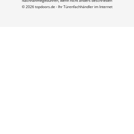
Nachnahmegebühren, wenn nicht anders beschrieben
© 2026 topdoors.de - Ihr Türenfachhändler im Internet