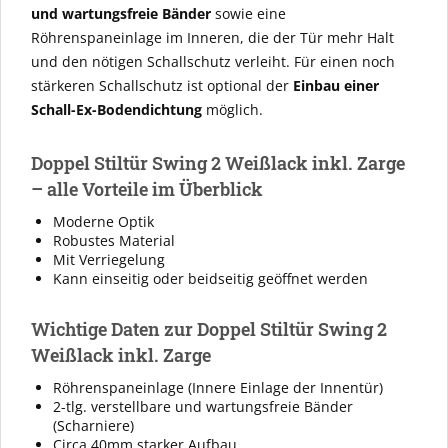
und wartungsfreie Bänder
sowie eine
Röhrenspaneinlage im Inneren, die der Tür mehr Halt
und den nötigen Schallschutz verleiht. Für einen noch
stärkeren Schallschutz ist optional der
Einbau einer
Schall-Ex-Bodendichtung
möglich.
Doppel Stiltür Swing 2 Weißlack inkl. Zarge
– alle Vorteile im Überblick
Moderne Optik
Robustes Material
Mit Verriegelung
Kann einseitig oder beidseitig geöffnet werden
Wichtige Daten zur Doppel Stiltür Swing 2
Weißlack inkl. Zarge
Röhrenspaneinlage (Innere Einlage der Innentür)
2-tlg. verstellbare und wartungsfreie Bänder
(Scharniere)
Circa 40mm starker Aufbau