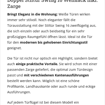
Doppel Stiltür Swing 16 Weißlack inkl.
Zarge
Bringt Eleganz in die Wohnung:
Weiße Türen wirken
immer sehr stilvoll. Noch eleganter fällt die
Türausstattung mit der Stiltür Swing 16 zweiflügelig aus,
die sich einzeln oder auch beidseitig für ein sehr
großzügiges Raumgefühl öffnen lässt. Ideal ist die Tür
für den
modernen bis gehobenen Einrichtungsstil
geeignet.
Die Tür ist nicht nur optisch ein Highlight, sondern bietet
auch
einige praktische Vorteile.
Sie wird schon mit einer
passenden Zarge geliefert, die optimal zum Türdesign
passt und
mit verschiedenen Kantenausführungen
bestellt werden kann. Möglich ist eine schöne
Profilkante, Landhauskante oder auch runde und eckige
Ausführungen.
Auf jedem Türflügel ist bei diesem Modell ein