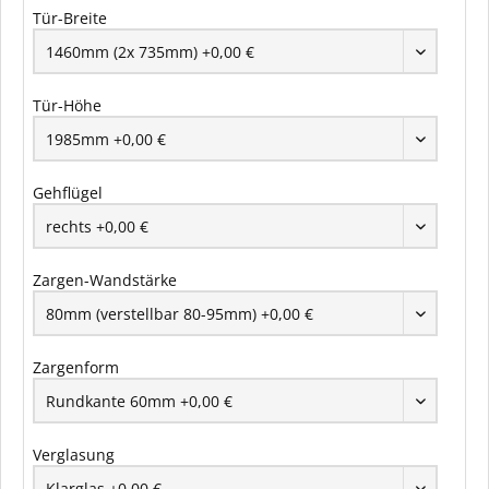
Tür-Breite
Tür-Höhe
Gehflügel
Zargen-Wandstärke
Zargenform
Verglasung