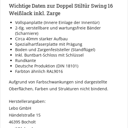
Wichtige Daten zur Doppel Stiltür Swing 16
Weißlack inkl. Zarge
Vollspanplatte (Innere Einlage der Innentür)
2-tlg. verstellbare und wartungsfreie Bänder
(Scharniere)
Circa 40mm starker Aufbau
Spezialhartfaserplatte mit Prägung
Boden und Zargenfeststeller (Standflügel)
Inkl. Buntbart-Schloss mit Schlüssel
Rundkante
Deutsche Produktion (DIN 18101)
Farbton ähnlich RAL9016
Aufgrund von Farbschwankungen sind dargestellte
Oberflächen, Farben und Strukturen nicht bindend.
Herstellerangaben:
Lebo GmbH
Händelstraße 15
46395 Bocholt