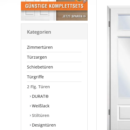
Kategorien
Zimmertüren
Türzargen
Schiebetüren
Türgriffe
2 Flg. Türen
DURAT®
Weißlack
Stiltüren
Designtüren