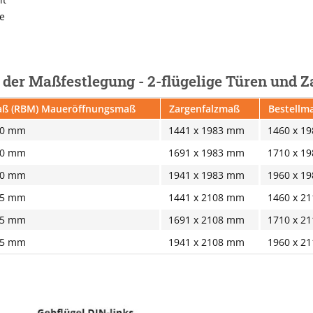
e
i der Maßfestlegung - 2-flügelige Türen und 
ß (RBM) Maueröffnungsmaß
Zargenfalzmaß
Bestellma
10 mm
1441 x 1983 mm
1460 x 1
10 mm
1691 x 1983 mm
1710 x 1
10 mm
1941 x 1983 mm
1960 x 1
35 mm
1441 x 2108 mm
1460 x 2
35 mm
1691 x 2108 mm
1710 x 2
35 mm
1941 x 2108 mm
1960 x 2