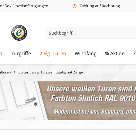
aße / Einzelanfertigungen
Zahlung auf Rechnung
n
Türgriffe
2 Flg. Türen
Windfang
% Aktion
iltüren
Stiltür Swing 15 Zweiflügelig mit Zarge