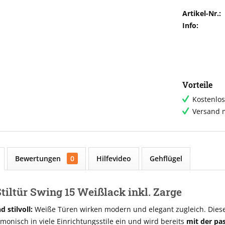
Artikel-Nr.:
Info:
Vorteile
Kostenlos
Versand m
Bewertungen
0
Hilfevideo
Gehflügel
tiltür Swing 15 Weißlack inkl. Zarge
 stilvoll:
Weiße Türen wirken modern und elegant zugleich. Diese 
rmonisch in viele Einrichtungsstile ein und wird bereits
mit der pa