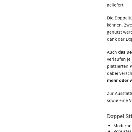
geliefert.
Die Doppeltü
können. Zwei
genutzt werd
dank der Do
Auch
das De
verlaufen je
platzierten P
dabei versch
mehr oder w
Zur Ausstatt
sowie eine 
Doppel Sti
Moderne 
Robustes