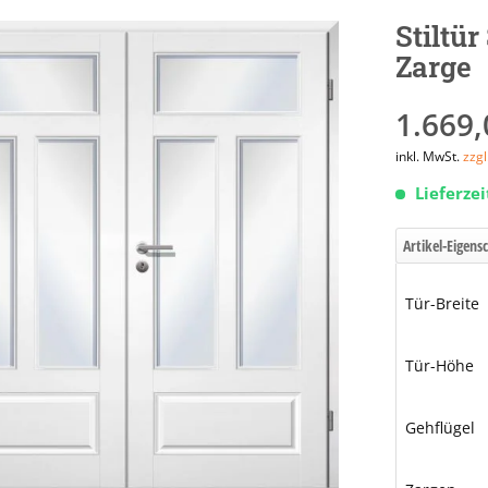
Stiltü
Zarge
1.669,
inkl. MwSt.
zzg
Lieferze
Artikel-Eigens
Tür-Breite
Tür-Höhe
Gehflügel