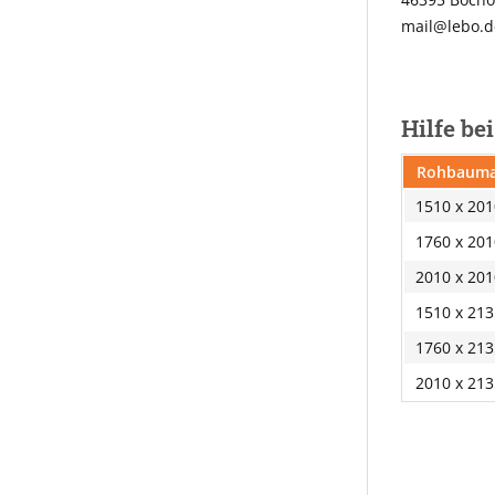
mail@lebo.d
Hilfe be
Rohbauma
1510 x 20
1760 x 20
2010 x 20
1510 x 21
1760 x 21
2010 x 21