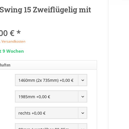
r Swing 15 Zweiflügelig mit
00 € *
l. Versandkosten
it 9 Wochen
chaften