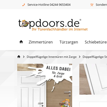
Service-Hotline 04244 9653404
Sonderm
Zimmertüren
Türzargen
Schiebetüre
Doppelflügelige Innentüren mit Zarge
Doppelflügelige St