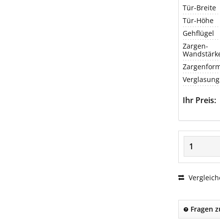
Tür-Breite
Tür-Höhe
Gehflügel
Zargen-
Wandstärk
Zargenfor
Verglasung
Ihr Preis:
Vergleich
Fragen z