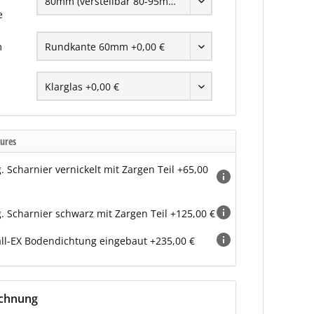
e
m
ures
g. Scharnier vernickelt mit Zargen Teil +65,00
g. Scharnier schwarz mit Zargen Teil +125,00 €
ll-EX Bodendichtung eingebaut +235,00 €
echnung