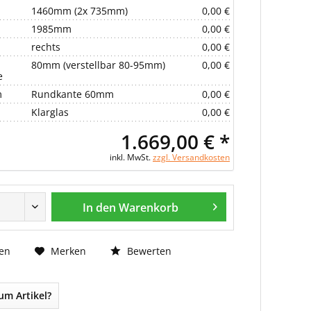
1460mm (2x 735mm)
0,00 €
1985mm
0,00 €
rechts
0,00 €
80mm (verstellbar 80-95mm)
0,00 €
e
m
Rundkante 60mm
0,00 €
Klarglas
0,00 €
1.669,00 € *
inkl. MwSt.
zzgl. Versandkosten
In den Warenkorb
Bewerten
en
Merken
um Artikel?