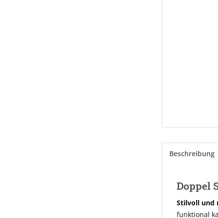
Beschreibung
Doppel S
Stilvoll und
funktional k