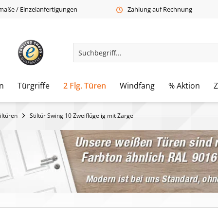
aße / Einzelanfertigungen
Zahlung auf Rechnung
n
Türgriffe
2 Flg. Türen
Windfang
% Aktion
iltüren
Stiltür Swing 10 Zweiflügelig mit Zarge