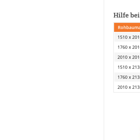
Hilfe be
Rohbauma
1510 x 20
1760 x 20
2010 x 20
1510 x 21
1760 x 21
2010 x 21