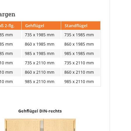
Zargen
ß 2-flg.
Gehflügel
Standflügel
985 mm
735 x 1985 mm
735 x 1985 mm
985 mm
860 x 1985 mm
860 x 1985 mm
985 mm
985 x 1985 mm
985 x 1985 mm
110 mm
735 x 2110 mm
735 x 2110 mm
110 mm
860 x 2110 mm
860 x 2110 mm
110 mm
985 x 2110 mm
985 x 2110 mm