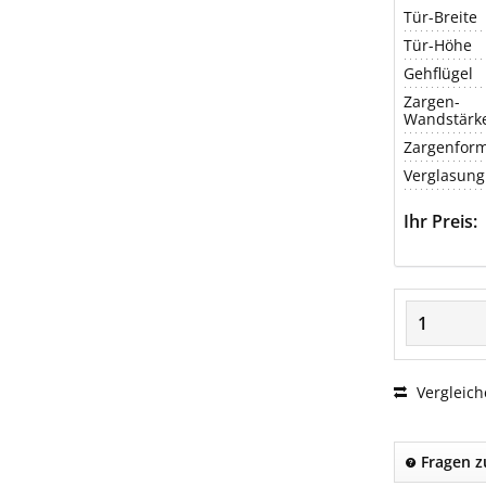
Tür-Breite
Tür-Höhe
Gehflügel
Zargen-
Wandstärk
Zargenfor
Verglasung
Ihr Preis:
Vergleich
Fragen z