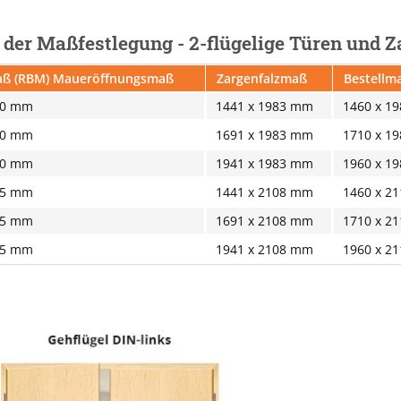
i der Maßfestlegung - 2-flügelige Türen und 
ß (RBM) Maueröffnungsmaß
Zargenfalzmaß
Bestellma
10 mm
1441 x 1983 mm
1460 x 1
10 mm
1691 x 1983 mm
1710 x 1
10 mm
1941 x 1983 mm
1960 x 1
35 mm
1441 x 2108 mm
1460 x 2
35 mm
1691 x 2108 mm
1710 x 2
35 mm
1941 x 2108 mm
1960 x 2