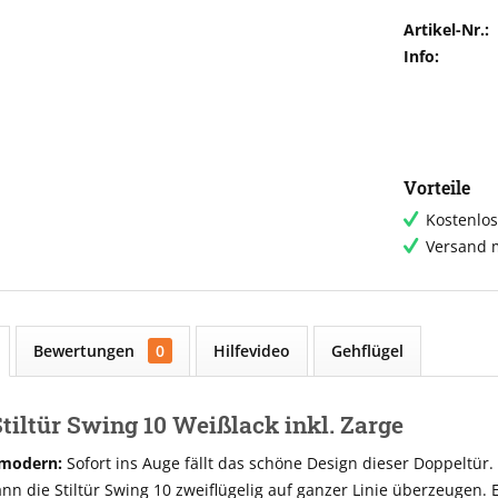
Artikel-Nr.:
Info:
Vorteile
Kostenlos
Versand m
Bewertungen
0
Hilfevideo
Gehflügel
tiltür Swing 10 Weißlack inkl. Zarge
 modern:
Sofort ins Auge fällt das schöne Design dieser Doppeltür
ann die Stiltür Swing 10 zweiflügelig auf ganzer Linie überzeugen.