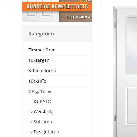
Kategorien
Zimmertüren
Türzargen
Schiebetüren
Türgriffe
2 Flg. Türen
DURAT®
Weißlack
Stiltüren
Designtüren