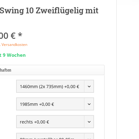
r Swing 10 Zweiflügelig mit
00 € *
l. Versandkosten
it 9 Wochen
chaften