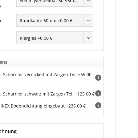
e
m
ures
g. Scharnier vernickelt mit Zargen Teil +65,00
g. Scharnier schwarz mit Zargen Teil +125,00 €
ll-EX Bodendichtung eingebaut +235,00 €
echnung