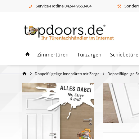
Service-Hotline 04244 9653404
Sonderm
Zimmertüren
Türzargen
Schiebetüre
Doppelflügelige Innentüren mit Zarge
Doppelflügelige St