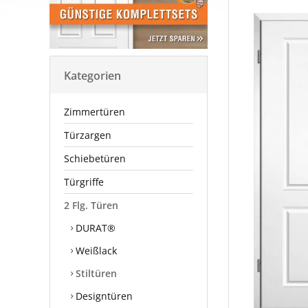
Kategorien
Zimmertüren
Türzargen
Schiebetüren
Türgriffe
2 Flg. Türen
DURAT®
Weißlack
Stiltüren
Designtüren