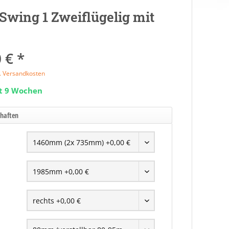
 Swing 1 Zweiflügelig mit
 € *
l. Versandkosten
it 9 Wochen
chaften