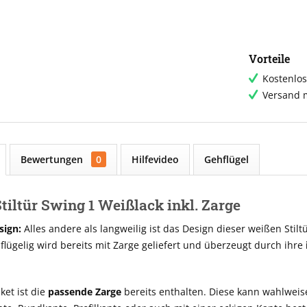
Vorteile
Kostenlos
Versand m
Bewertungen
0
Hilfevideo
Gehflügel
tiltür Swing 1 Weißlack inkl. Zarge
sign:
Alles andere als langweilig ist das Design dieser weißen Stiltür
flügelig wird bereits mit Zarge geliefert und überzeugt durch ihre
ket ist die
passende Zarge
bereits enthalten. Diese kann wahlweis