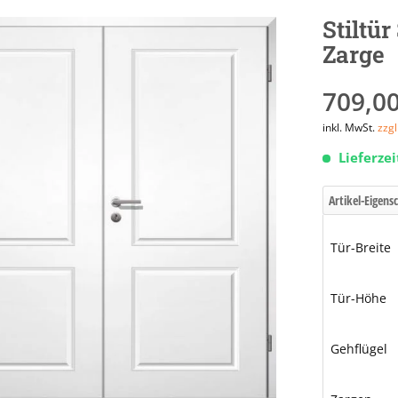
Stiltür
Zarge
709,00
inkl. MwSt.
zzg
Lieferze
Artikel-Eigens
Tür-Breite
Tür-Höhe
Gehflügel