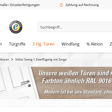
aße / Einzelanfertigungen
Zahlung auf Rechnung
n
Türgriffe
2 Flg. Türen
Windfang
% Aktion
iltüren
Stiltür Swing 1 Zweiflügelig mit Zarge