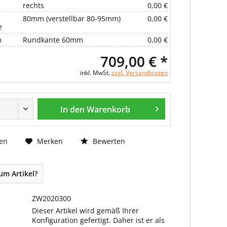
rechts
0,00 €
80mm (verstellbar 80-95mm)
0,00 €
e
m
Rundkante 60mm
0,00 €
709,00 € *
inkl. MwSt.
zzgl. Versandkosten
In den Warenkorb
Bewerten
en
Merken
um Artikel?
ZW2020300
Dieser Artikel wird gemäß Ihrer
Konfiguration gefertigt. Daher ist er als