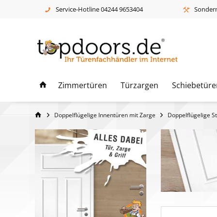
Service-Hotline 04244 9653404
Sonderm
Zimmertüren
Türzargen
Schiebetüre
Doppelflügelige Innentüren mit Zarge
Doppelflügelige St