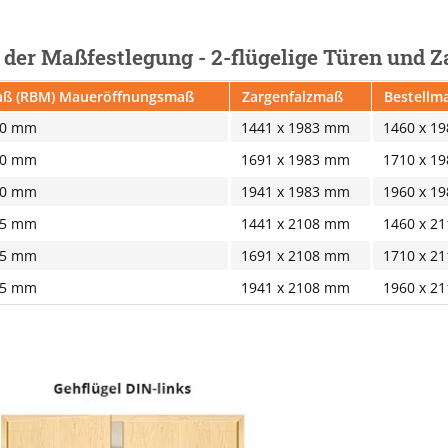
i der Maßfestlegung - 2-flügelige Türen und 
ß (RBM) Maueröffnungsmaß
Zargenfalzmaß
Bestellma
10 mm
1441 x 1983 mm
1460 x 1
10 mm
1691 x 1983 mm
1710 x 1
10 mm
1941 x 1983 mm
1960 x 1
35 mm
1441 x 2108 mm
1460 x 2
35 mm
1691 x 2108 mm
1710 x 2
35 mm
1941 x 2108 mm
1960 x 2