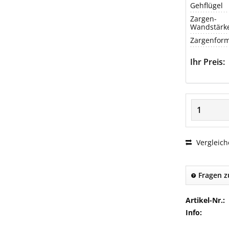
Gehflügel
Zargen-
Wandstärk
Zargenfor
Ihr Preis:
Vergleich
Fragen z
Artikel-Nr.:
Info: