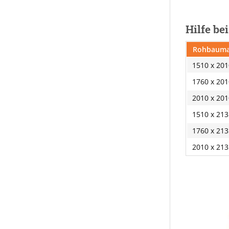
Hilfe be
Rohbauma
1510 x 20
1760 x 20
2010 x 20
1510 x 21
1760 x 21
2010 x 21