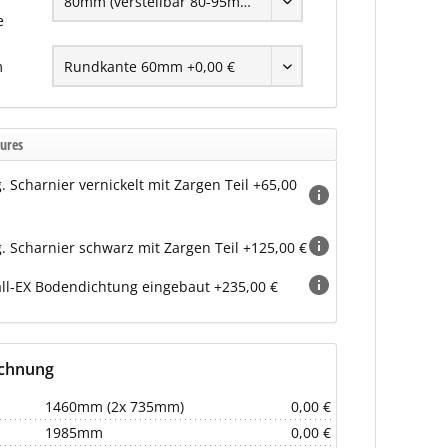
e
m
ures
g. Scharnier vernickelt mit Zargen Teil +65,00
g. Scharnier schwarz mit Zargen Teil +125,00 €
ll-EX Bodendichtung eingebaut +235,00 €
echnung
1460mm (2x 735mm)
0,00 €
1985mm
0,00 €