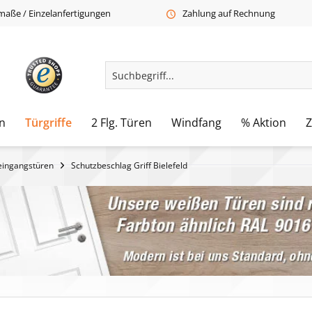
aße / Einzelanfertigungen
Zahlung auf Rechnung
n
Türgriffe
2 Flg. Türen
Windfang
% Aktion
eingangstüren
Schutzbeschlag Griff Bielefeld