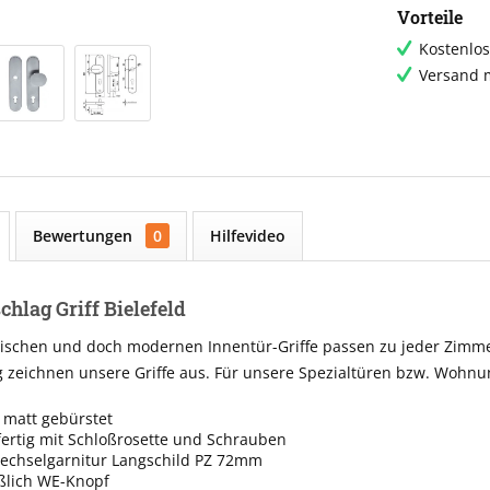
Vorteile
Kostenlos
Versand m
Bewertungen
0
Hilfevideo
hlag Griff Bielefeld
sischen und doch modernen Innentür-Griffe passen zu jeder Zimme
g zeichnen unsere Griffe aus. Für unsere Spezialtüren bzw. Wohn
 matt gebürstet
ertig mit Schloßrosette und Schrauben
echselgarnitur Langschild PZ 72mm
eßlich WE-Knopf