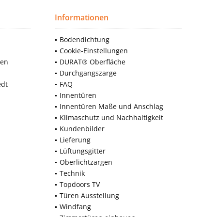
Informationen
Bodendichtung
Cookie-Einstellungen
nen
DURAT® Oberfläche
Durchgangszarge
edt
FAQ
Innentüren
Innentüren Maße und Anschlag
Klimaschutz und Nachhaltigkeit
Kundenbilder
Lieferung
Lüftungsgitter
Oberlichtzargen
Technik
Topdoors TV
Türen Ausstellung
Windfang