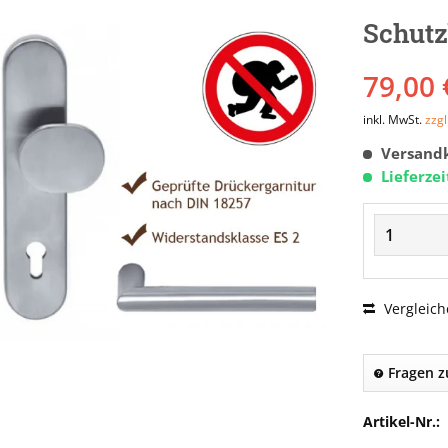
Schutz
79,00 
inkl. MwSt.
zzg
Versandk
Lieferze
Vergleich
Fragen z
Artikel-Nr.: