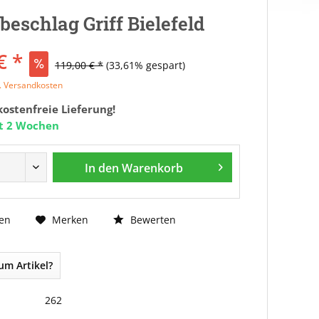
beschlag Griff Bielefeld
€ *
119,00 € *
(33,61% gespart)
l. Versandkosten
ostenfreie Lieferung!
it 2 Wochen
In den
Warenkorb
Bewerten
en
Merken
um Artikel?
262