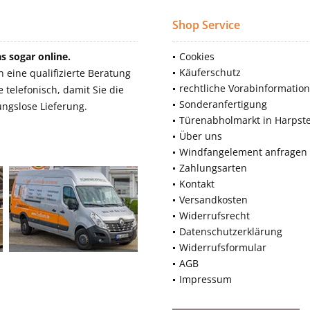
Shop Service
 sogar online.
Cookies
Käuferschutz
eine qualifizierte Beratung
rechtliche Vorabinformatio
telefonisch, damit Sie die
Sonderanfertigung
ngslose Lieferung.
Türenabholmarkt in Harpst
Über uns
Windfangelement anfragen
Zahlungsarten
Kontakt
Versandkosten
Widerrufsrecht
Datenschutzerklärung
Widerrufsformular
AGB
Impressum