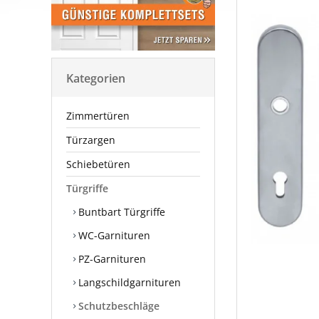
Kategorien
Zimmertüren
Türzargen
Schiebetüren
Türgriffe
Buntbart Türgriffe
WC-Garnituren
PZ-Garnituren
Langschildgarnituren
Schutzbeschläge