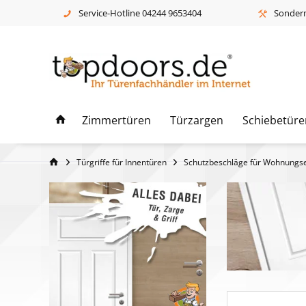
Service-Hotline 04244 9653404
Sonderm
Zimmertüren
Türzargen
Schiebetüre
Türgriffe für Innentüren
Schutzbeschläge für Wohnungs