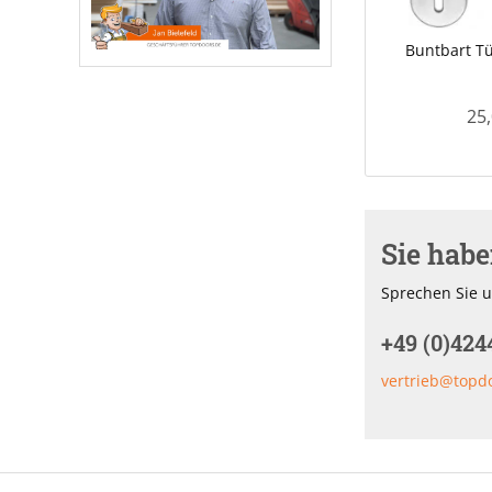
Buntbart Tür
25,
Sie hab
Sprechen Sie u
+49 (0)424
vertrieb@topd