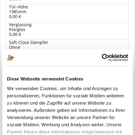
Tür-Höhe
1985mm
0,00 €
Verglasung
Klarglas
0,00 €
Soft-Close Dämpfer
Ohne
0,00 €
1.259,00 € *
Ihr Preis:
inkl. MwSt.
zzgl. Versandkosten
Diese Webseite verwendet Cookies
Wir verwenden Cookies, um Inhalte und Anzeigen zu
In den Warenkorb
personalisieren, Funktionen für soziale Medien anbieten
zu können und die Zugriffe auf unsere Website zu
analysieren. Außerdem geben wir Informationen zu Ihrer
Merken
Verwendung unserer Website an unsere Partner für
soziale Medien, Werbung und Analysen weiter. Unsere
Partner führen diese Informationen möglicherweise mit
Fragen zum Artikel?