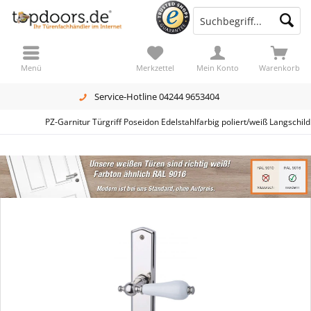
Menü
Merkzettel
Mein Konto
Warenkorb
Service-Hotline 04244 9653404
PZ-Garnitur Türgriff Poseidon Edelstahlfarbig poliert/weiß Langschild