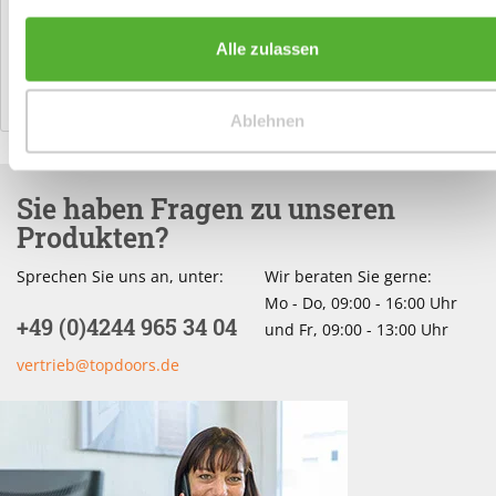
D-83404 Ainring/Hammerau
Alle zulassen
info@suedmetall.com
Ablehnen
Sie haben Fragen zu unseren
Produkten?
Sprechen Sie uns an, unter:
Wir beraten Sie gerne:
Mo - Do, 09:00 - 16:00 Uhr
+49 (0)4244 965 34 04
und Fr, 09:00 - 13:00 Uhr
vertrieb@topdoors.de