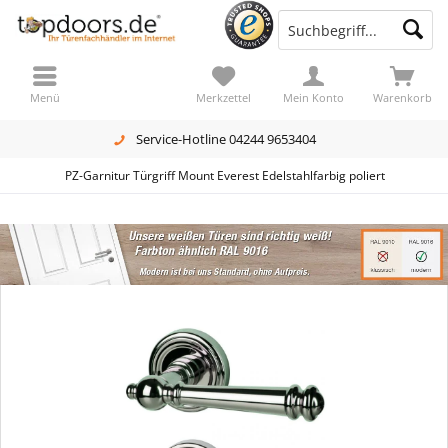
Menü
Merkzettel
Mein Konto
Warenkorb
Service-Hotline 04244 9653404
PZ-Garnitur Türgriff Mount Everest Edelstahlfarbig poliert