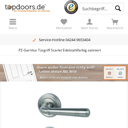
Menü
Merkzettel
Mein Konto
Warenkorb
Service-Hotline 04244 9653404
PZ-Garnitur Türgriff Scarlet Edelstahlfarbig satiniert