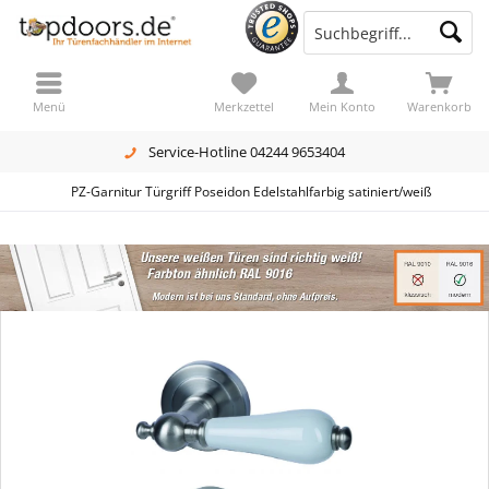
Menü
Merkzettel
Mein Konto
Warenkorb
Service-Hotline 04244 9653404
PZ-Garnitur Türgriff Poseidon Edelstahlfarbig satiniert/weiß