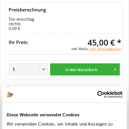
Preisberechnung
Tür-Anschlag
rechts
0,00 €
45,00 € *
Ihr Preis:
inkl. MwSt.
zzgl. Versandkosten
In den Warenkorb
Merken
Fragen zum Artikel?
Diese Webseite verwendet Cookies
Artikel-Nr.:
26-PZ
Wir verwenden Cookies, um Inhalte und Anzeigen zu