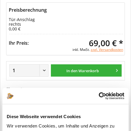
Preisberechnung
Tür-Anschlag
rechts
0,00 €
69,00 € *
Ihr Preis:
inkl. MwSt.
zzgl. Versandkosten
In den Warenkorb
Merken
Fragen zum Artikel?
Diese Webseite verwendet Cookies
Artikel-Nr.:
32-PZ
Wir verwenden Cookies, um Inhalte und Anzeigen zu