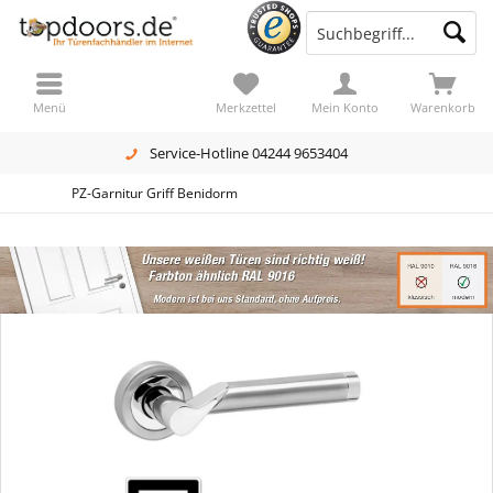
Menü
Merkzettel
Mein Konto
Warenkorb
Service-Hotline 04244 9653404
PZ-Garnitur Griff Benidorm