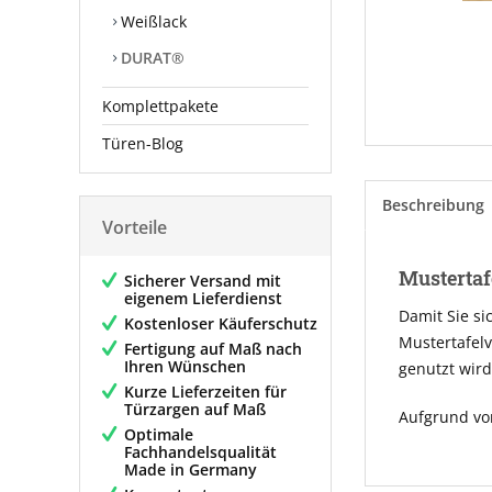
Weißlack
DURAT®
Komplettpakete
Türen-Blog
Beschreibung
Vorteile
Mustertaf
Sicherer Versand mit
eigenem Lieferdienst
Damit Sie si
Kostenloser Käuferschutz
Mustertafelv
Fertigung auf Maß nach
Ihren Wünschen
genutzt wird
Kurze Lieferzeiten für
Türzargen auf Maß
Aufgrund vo
Optimale
Fachhandelsqualität
Made in Germany