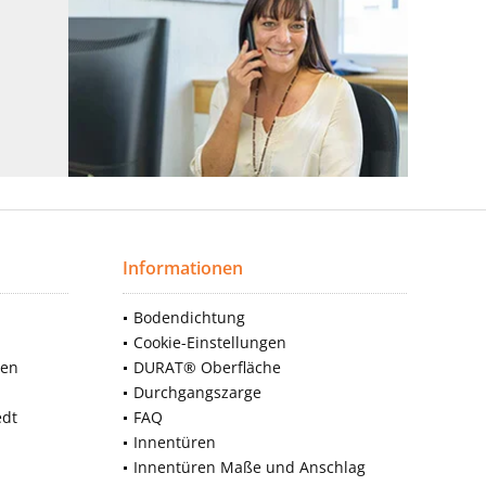
Informationen
Bodendichtung
Cookie-Einstellungen
nen
DURAT® Oberfläche
Durchgangszarge
edt
FAQ
Innentüren
Innentüren Maße und Anschlag