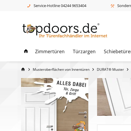
Service-Hotline 04244 9653404
Sonderm
Zimmertüren
Türzargen
Schiebetüre
Musteroberflächen von Innentüren
DURAT® Muster