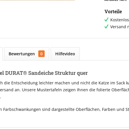
Vorteile
Kostenlos
Versand m
Bewertungen
0
Hilfevideo
el DURAT® Sandeiche Struktur quer
ch die Entscheidung leichter machen und nicht die Katze im Sack 
ersand an. Unsere Mustertafeln zeigen Ihnen die folierte Oberfläc
.
n Farbschwankungen sind dargestellte Oberflächen, Farben und St