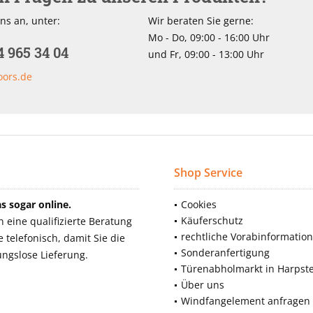
ns an, unter:
Wir beraten Sie gerne:
Mo - Do, 09:00 - 16:00 Uhr
4 965 34 04
und Fr, 09:00 - 13:00 Uhr
oors.de
Shop Service
 sogar online.
Cookies
Käuferschutz
eine qualifizierte Beratung
rechtliche Vorabinformatio
telefonisch, damit Sie die
Sonderanfertigung
ngslose Lieferung.
Türenabholmarkt in Harpst
Über uns
Windfangelement anfragen