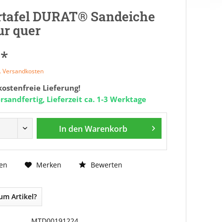
rtafel DURAT® Sandeiche
ur quer
 *
l. Versandkosten
ostenfreie Lieferung!
rsandfertig, Lieferzeit ca. 1-3 Werktage
In den
Warenkorb
Bewerten
en
Merken
um Artikel?
MTD00191224