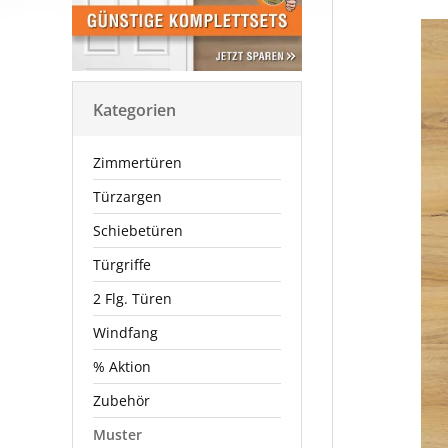
Kategorien
Zimmertüren
Türzargen
Schiebetüren
Türgriffe
2 Flg. Türen
Windfang
% Aktion
Zubehör
Muster