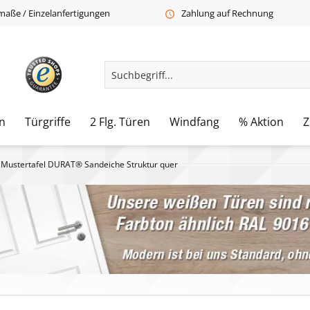
aße / Einzelanfertigungen
Zahlung auf Rechnung
n
Türgriffe
2 Flg. Türen
Windfang
% Aktion
Z
Mustertafel DURAT® Sandeiche Struktur quer