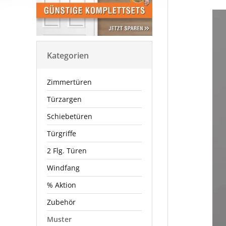
Kategorien
Zimmertüren
Türzargen
Schiebetüren
Türgriffe
2 Flg. Türen
Windfang
% Aktion
Zubehör
Muster