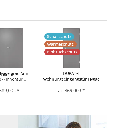
Schallschutz
Wärmeschutz
Einbruchschutz
gge grau (ähnl.
DURAT®
7) Innentür...
Wohnungseingangstür Hygge
grau (ähnl....
889,00 €*
ab 369,00 €*