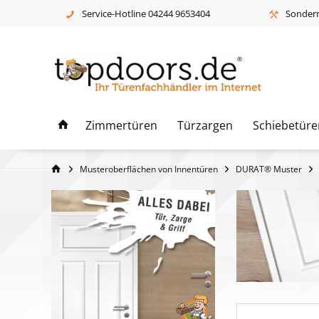
Service-Hotline 04244 9653404
Sonderm
Zimmertüren
Türzargen
Schiebetüre
Musteroberflächen von Innentüren
DURAT® Muster