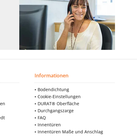
Informationen
Bodendichtung
Cookie-Einstellungen
nen
DURAT® Oberfläche
Durchgangszarge
edt
FAQ
Innentüren
Innentüren Maße und Anschlag