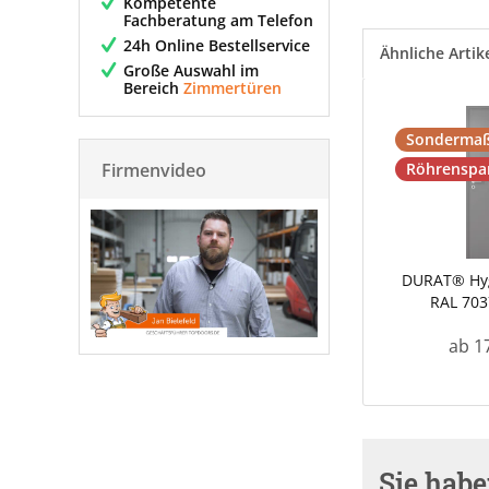
Kompetente
Fachberatung am Telefon
24h Online Bestellservice
Ähnliche Artik
Große Auswahl im
Bereich
Zimmertüren
Sondermaß
Firmenvideo
Röhrenspa
DURAT® Hyg
RAL 703
ab 1
Sie hab