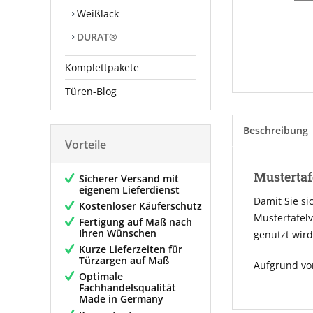
Weißlack
DURAT®
Komplettpakete
Türen-Blog
Beschreibung
Vorteile
Mustertaf
Sicherer Versand mit
eigenem Lieferdienst
Damit Sie si
Kostenloser Käuferschutz
Mustertafelv
Fertigung auf Maß nach
Ihren Wünschen
genutzt wird
Kurze Lieferzeiten für
Türzargen auf Maß
Aufgrund vo
Optimale
Fachhandelsqualität
Made in Germany