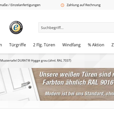
aße / Einzelanfertigungen
Zahlung auf Rechnung
n
Türgriffe
2 Flg. Türen
Windfang
% Aktion
Z
Mustertafel DURAT® Hygge grau (ähnl. RAL 7037)