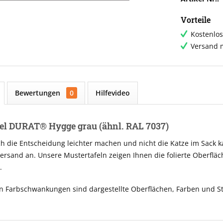
Vorteile
Kostenlos
Versand m
Bewertungen
0
Hilfevideo
el DURAT® Hygge grau (ähnl. RAL 7037)
ch die Entscheidung leichter machen und nicht die Katze im Sack 
ersand an. Unsere Mustertafeln zeigen Ihnen die folierte Oberfläc
.
n Farbschwankungen sind dargestellte Oberflächen, Farben und St