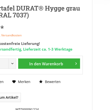
tafel DURAT® Hygge grau
 RAL 7037)
 *
l. Versandkosten
ostenfreie Lieferung!
rsandfertig, Lieferzeit ca. 1-3 Werktage
In den
Warenkorb
Bewerten
en
Merken
um Artikel?
MTD00091224