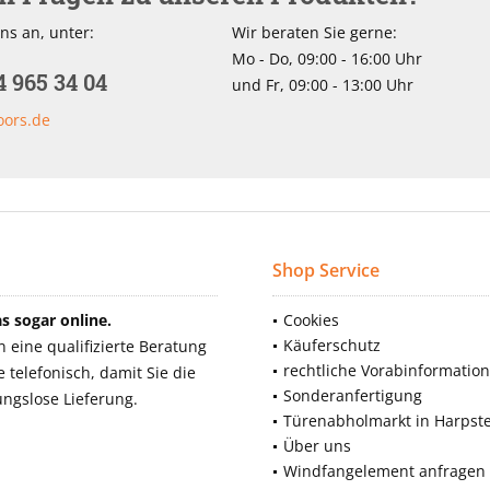
ns an, unter:
Wir beraten Sie gerne:
Mo - Do, 09:00 - 16:00 Uhr
4 965 34 04
und Fr, 09:00 - 13:00 Uhr
oors.de
Shop Service
 sogar online.
Cookies
Käuferschutz
eine qualifizierte Beratung
rechtliche Vorabinformatio
telefonisch, damit Sie die
Sonderanfertigung
ngslose Lieferung.
Türenabholmarkt in Harpst
Über uns
Windfangelement anfragen