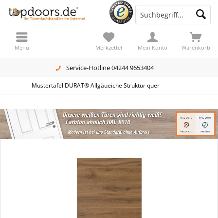
Menü
Merkzettel
Mein Konto
Warenkorb
Service-Hotline 04244 9653404
Mustertafel DURAT® Allgäueiche Struktur quer