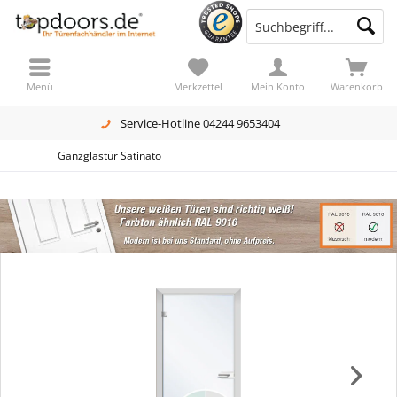
Menü
Merkzettel
Mein Konto
Warenkorb
Service-Hotline 04244 9653404
Ganzglastür Satinato