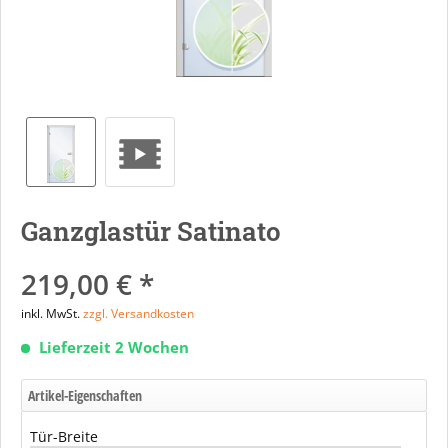
Ganzglastür Satinato
219,00 € *
inkl. MwSt.
zzgl. Versandkosten
Lieferzeit 2 Wochen
Artikel-Eigenschaften
Tür-Breite