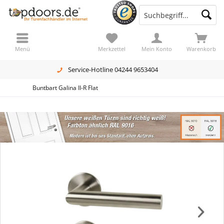
Menü
Merkzettel
Mein Konto
Warenkorb
Service-Hotline 04244 9653404
Buntbart Galina II-R Flat