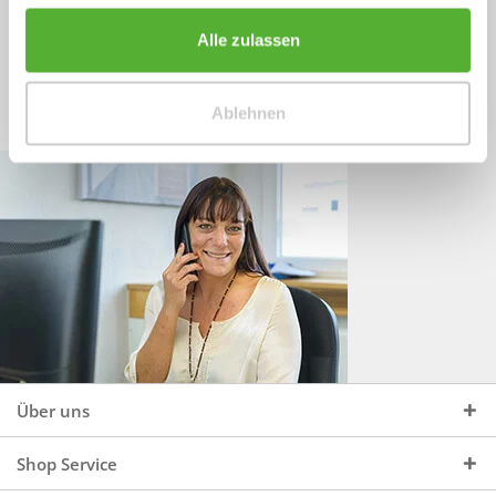
Sprechen Sie uns an, unter:
Wir beraten Sie gerne:
Alle zulassen
Mo - Do, 09:00 - 16:00 Uhr
+49 (0)4244 965 34 04
und Fr, 09:00 - 13:00 Uhr
Ablehnen
vertrieb@topdoors.de
Über uns
Shop Service