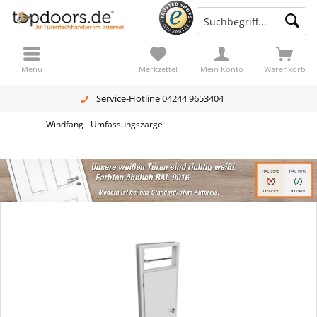
Menü
Merkzettel
Mein Konto
Warenkorb
Service-Hotline 04244 9653404
Windfang - Umfassungszarge