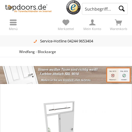
Menü
Merkzettel
Mein Konto
Warenkorb
Service-Hotline 04244 9653404
Windfang - Blockzarge