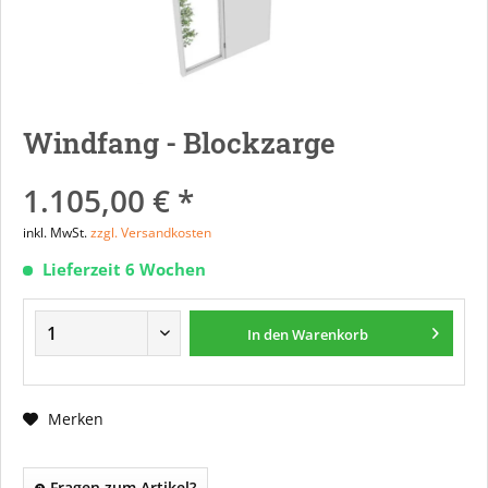
Windfang - Blockzarge
1.105,00 € *
inkl. MwSt.
zzgl. Versandkosten
Lieferzeit 6 Wochen
In den
Warenkorb
Merken
Fragen zum Artikel?