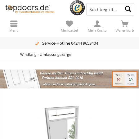
Menü
Merkzettel
Mein Konto
Warenkorb
Service-Hotline 04244 9653404
Windfang - Umfassungszarge