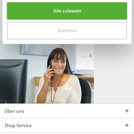
Sprechen Sie uns an, unter:
Wir beraten Sie gerne:
Alle zulassen
Mo - Do, 09:00 - 16:00 Uhr
+49 (0)4244 965 34 04
und Fr, 09:00 - 13:00 Uhr
Ablehnen
vertrieb@topdoors.de
Über uns
Shop Service