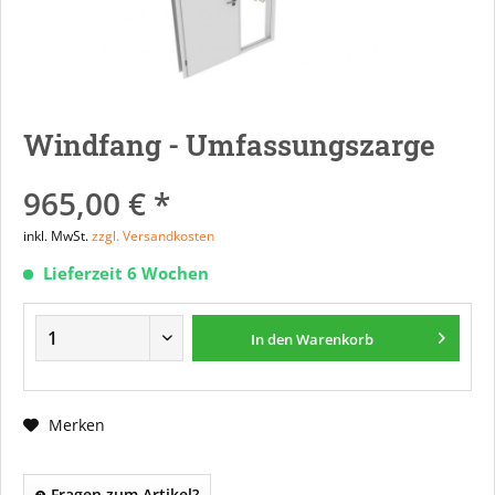
Windfang - Umfassungszarge
965,00 € *
inkl. MwSt.
zzgl. Versandkosten
Lieferzeit 6 Wochen
In den
Warenkorb
Merken
Fragen zum Artikel?