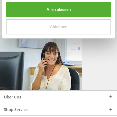
Sprechen Sie uns an, unter:
Wir beraten Sie gerne:
Alle zulassen
Mo - Do, 09:00 - 16:00 Uhr
+49 (0)4244 965 34 04
und Fr, 09:00 - 13:00 Uhr
Ablehnen
vertrieb@topdoors.de
Über uns
Shop Service