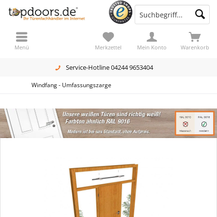
Menü
Merkzettel
Mein Konto
Warenkorb
Service-Hotline 04244 9653404
Windfang - Umfassungszarge