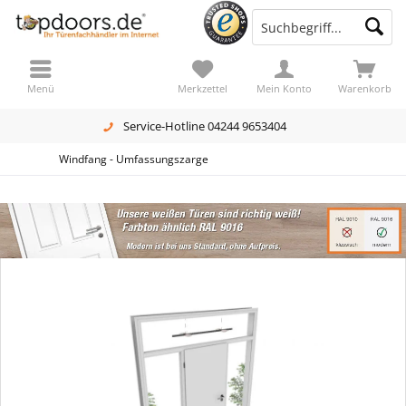
Menü
Merkzettel
Mein Konto
Warenkorb
Service-Hotline 04244 9653404
Windfang - Umfassungszarge