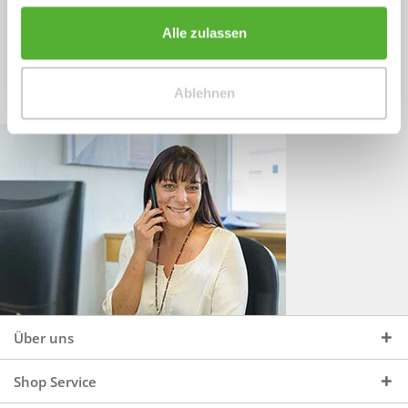
Sprechen Sie uns an, unter:
Wir beraten Sie gerne:
Alle zulassen
Mo - Do, 09:00 - 16:00 Uhr
+49 (0)4244 965 34 04
und Fr, 09:00 - 13:00 Uhr
Ablehnen
vertrieb@topdoors.de
Über uns
Shop Service