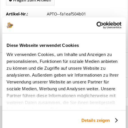
Artikel-Nr.:
APTO--fa1eaf504b01
Vorteile
Kostenloser Versand ab € 2000,- Bestellwert
Versand mit eigener Spedition
Diese Webseite verwendet Cookies
Wir verwenden Cookies, um Inhalte und Anzeigen zu
Beschreibung
personalisieren, Funktionen für soziale Medien anbieten
Windfangelemente online am Bildschirm konfigurieren und
zu können und die Zugriffe auf unsere Website zu
einbaufertig bestellen. In wenigen...
mehr
analysieren. Außerdem geben wir Informationen zu Ihrer
Verwendung unserer Website an unsere Partner für
Bewertungen
0
soziale Medien, Werbung und Analysen weiter. Unsere
Bewertungen lesen, schreiben und diskutieren...
mehr
Partner führen diese Informationen möglicherweise mit
weiteren Daten zusammen, die Sie ihnen bereitgestellt
haben oder die sie im Rahmen Ihrer Nutzung der Dienste
Sie haben Fragen zu unseren
gesammelt haben.
Details zeigen
Produkten?